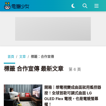
首頁
文章
標籤：合作宣傳
標籤 合作宣傳 最新文章
第 6 頁
開箱｜想電視變成曲面就用遙控器
按！全球首款可調式曲面 LG
OLED Flex 電視，也是電競螢幕
喔！