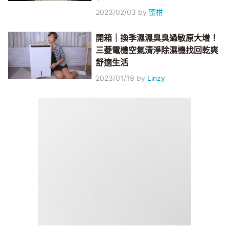
2023/02/03
by
蜜柑
開箱｜換季濕濕臭臭過敏原大增！
三菱電機空氣清淨除濕機找回乾爽
舒適生活
2023/01/19
by
Linzy