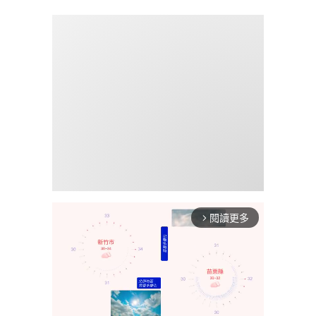
閱讀更多
arrow_forward_ios