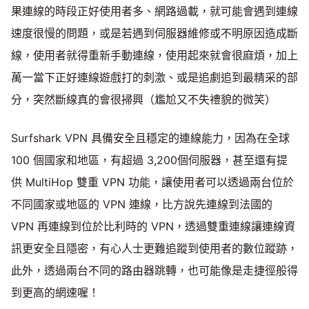
果連線的時段正好使用者多、網路過載，就可能會遇到連線
速度很慢的問題，或是若遇到伺服器維修或不明原因造成斷
線，使用者就得重新手動連線，使用起來就會很麻煩，加上
萬一當下正好連線遊戲打的刺激、或是追劇追到最精采的部
分，突然斷線真的會很掃興（尷尬又不失禮貌的微笑）
Surfshark VPN 具備安全且穩定的連線能力，因為在全球
100 個國家和地區，有超過 3,200個伺服器，甚至還有提
供 MultiHop 雙重 VPN 功能，讓使用者可以透過兩台位於
不同國家或地區的 VPN 連線，比方說先連線到法國的
VPN 再連線到位於比利時的 VPN，透過雙重連線讓連線資
訊更安全且隱密，有心人士更難追蹤到使用者的數位蹤跡，
此外，透過兩台不同的路由器跳轉，也可能像是走捷徑般得
到更高的網速喔！