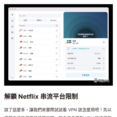
解鎖 Netflix 串流平台限制
說了這麼多，讓我們來實際試試看 VPN 該怎麼用吧！先以