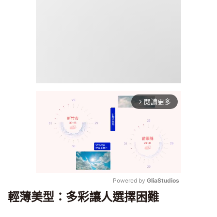
閱讀更多
arrow_forward_ios
Powered by 
GliaStudios
輕薄美型：多彩讓人選擇困難
Mute