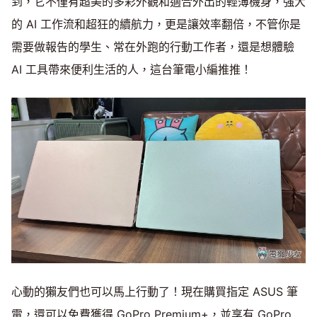
到，它不僅有超美的多彩外觀和適合外出的輕薄機身，強大
的 AI 工作流和超狂的續航力，更是讓效率翻倍，不管你是
需要做報告的學生、常在外跑的行動工作者，還是想體驗
AI 工具帶來便利生活的人，這台筆電小編推推！
心動的獺友們也可以馬上行動了！現在購買指定 ASUS 筆
電，還可以免費獲得 GoPro Premium+，並享有 GoPro