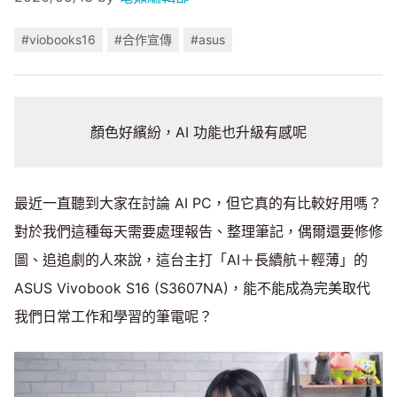
#viobooks16
#合作宣傳
#asus
顏色好繽紛，AI 功能也升級有感呢
最近一直聽到大家在討論 AI PC，但它真的有比較好用嗎？
對於我們這種每天需要處理報告、整理筆記，偶爾還要修修
圖、追追劇的人來說，這台主打「AI＋長續航＋輕薄」的
ASUS Vivobook S16 (S3607NA)，能不能成為完美取代
我們日常工作和學習的筆電呢？