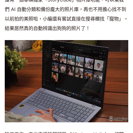
們 AI 自動分類和備份龐大的照片庫，再也不用擔心找不到
以前拍的美照啦，小編還有嘗試直接在搜尋欄找「寵物」，
結果居然真的自動辨識出狗狗的照片了！