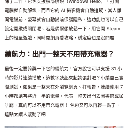
除了工作，它也支援臉部解鎖（Windows Hello），打開
電腦就自動解鎖，而且它的 AI 攝影機會自動追蹤，當人離
開電腦前，螢幕就會自動變暗保護隱私，這功能也可以自己
設定開啟或關閉喔。若是偶爾想放鬆一下，用它開 Steam
上的輕量遊戲，同時開網頁看攻略，穩定度也是沒問題
續航力：出門一整天不用帶充電器？
最後一定要誇獎一下它的續航力！官方說它可以支援 31 小
時的影片連續播放，這數字聽起來超誇張對吧？小編自己實
際測試，如果是一整天在外瀏覽網頁、打報告，連續使用 7
小時都還有將近一半的電量，代表一整天出門去圖書館或咖
啡廳，真的可以不用帶充電器！ 包包又可以再輕一點了，
這點太讓人感動了吧