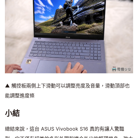
▲ 觸控板兩側上下滑動可以調整亮度及音量，滑動頂部也
能調整進度條
小結
總結來說，這台 ASUS Vivobook S16 真的有讓人驚豔