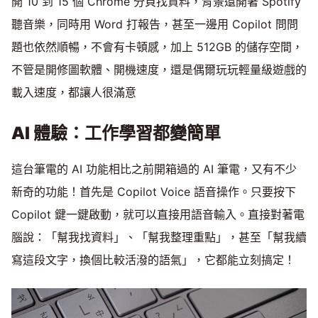
開 10 到 15 個 Chrome 分頁找資料，背景還開著 Spotify
聽音樂，同時用 Word 打報告，甚至一邊用 Copilot 問問
題也依然順暢，不會有卡頓感，加上 512GB 的儲存空間，
不管是開修圖軟體、開機速度，還是偶爾玩玩輕量級遊戲的
載入速度，都讓人很滿意
AI 體驗：工作學習都變簡單
這台筆電的 AI 功能相比之前開箱過的 AI 筆電，又有不少
新奇的功能！首先是 Copilot Voice 語音操作。只要按下
Copilot 鍵一鍵啟動，就可以直接用語音輸入。直接對著電
腦說：「幫我找資料」、「幫我整理重點」，甚至「幫我續
寫這段文字，換個比較活潑的語氣」，它都能立刻搞定！