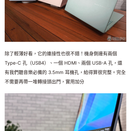
除了輕薄好看，它的連接性也很不錯！機身側邊有兩個
Type-C 孔（USB4）、一個 HDMI、兩個 USB-A 孔，還
有我們聽音樂必備的 3.5mm 耳機孔，給得算很完整。完全
不需要再帶一堆轉接頭出門，實用加分