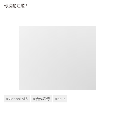
你沒關注啦！
#viobooks16
#合作宣傳
#asus