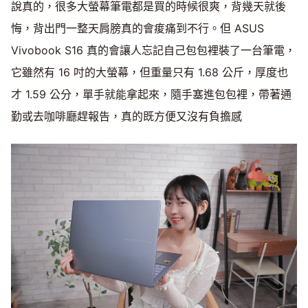
說真的，很多大螢幕筆電都是買的時候很爽，背幾天就後
悔，背出門一整天肩膀真的會痠痛到不行。但 ASUS
Vivobook S16 真的會讓人忘記自己包包裡裝了一台筆電，
它雖然有 16 吋的大螢幕，但重量只有 1.68 公斤，厚度也
才 1.59 公分，單手就能拿起來，隨手塞進包包裡，帶著通
勤或去咖啡廳趕報告，真的既方便又沒有負擔感