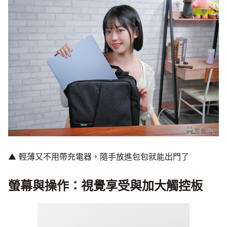
▲ 輕薄又不用帶充電器，隨手放進包包就能出門了
螢幕與操作：視覺享受與加大觸控板