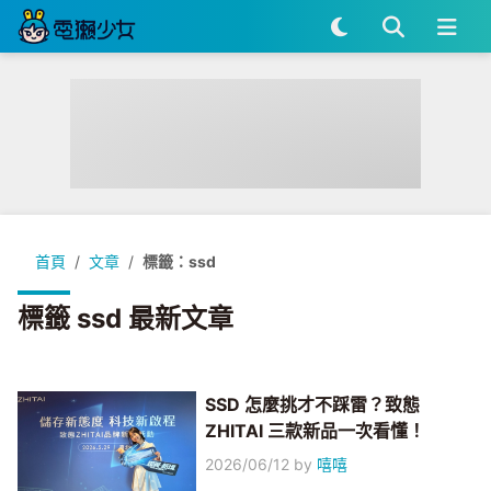
首頁
文章
標籤：ssd
標籤 ssd 最新文章
SSD 怎麼挑才不踩雷？致態
ZHITAI 三款新品一次看懂！
2026/06/12
by
嘻嘻