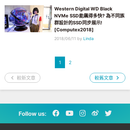
Western Digital WD Black
NVMe SSD能飆得多快? 為不同族
群設計的SSD同步展示!
[Computex2018]
2018/06/11
by
Linda
1
2
較新文章
較舊文章
Follow us: