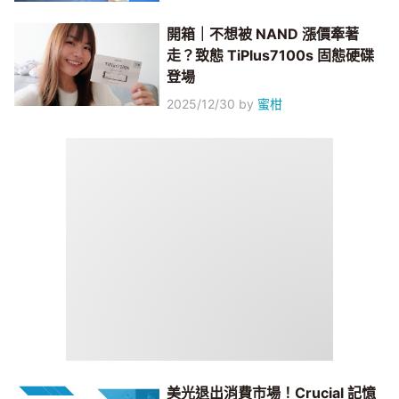
開箱｜不想被 NAND 漲價牽著
走？致態 TiPlus7100s 固態硬碟
登場
2025/12/30
by
蜜柑
美光退出消費市場！Crucial 記憶