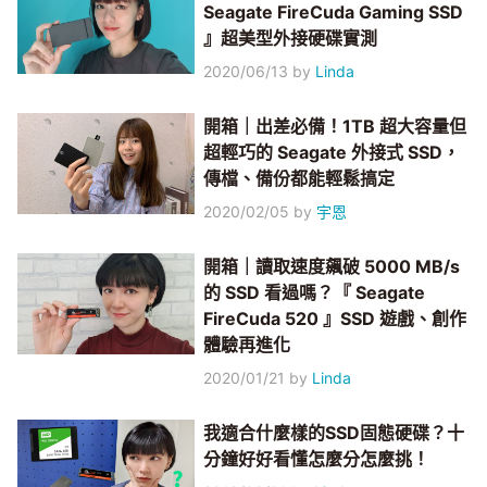
Seagate FireCuda Gaming SSD
』超美型外接硬碟實測
2020/06/13
by
Linda
開箱｜出差必備！1TB 超大容量但
超輕巧的 Seagate 外接式 SSD，
傳檔、備份都能輕鬆搞定
2020/02/05
by
宇恩
開箱｜讀取速度飆破 5000 MB/s
的 SSD 看過嗎？『 Seagate
FireCuda 520 』SSD 遊戲、創作
體驗再進化
2020/01/21
by
Linda
我適合什麼樣的SSD固態硬碟？十
分鐘好好看懂怎麼分怎麼挑！