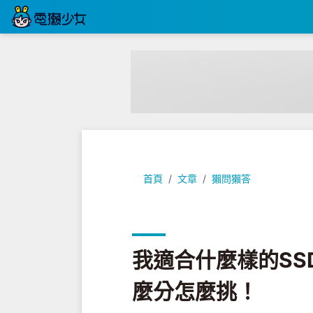
我適合什麼樣的SSD固態硬碟？十
首頁
文章
獺問獺答
我適合什麼樣的S
麼分怎麼挑！