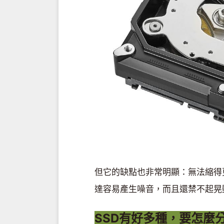
但它的缺點也非常明顯：無法縮得
達容易產生噪音，而且還禁不起晃動
SSD有好多種，要怎麼