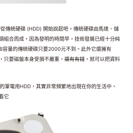
先從傳統硬碟 (HDD) 開始說起吧。傳統硬碟由馬達、儲
頭組合而成，因為發明的時間早，技術發展已經十分純
B容量的傳統硬碟只要2000元不到。此外它還擁有
，只要磁盤本身受損不嚴重，
還有有錢
，就可以把資料
5吋的筆電用HDD，其實非常頻繁地出現在你的生活中，
看它