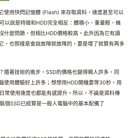
使用快閃記憶體 (Flash) 來存取資料，速度甚至可以
它可以說是特徵和HDD完全相反：體積小、重量輕、幾
沒什麼問題，但相比HDD價格較高。此外因為它有讀
它，也照樣是會說故障就故障的，要是壞了就算有再多
？隨著技術的進步，SSD的價格也變得親人許多，同
腦使用體驗好上許多；想想用HDD開機要等30秒，用
等的日常使用速度也都能有感提升。所以，不論是資料傳
裝個SSD已經算是一般人電腦中的基本配備了