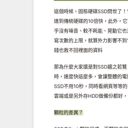
這個時候，固態硬碟SSD問世了！它
達到傳統硬碟的10倍快，此外，
乎沒有噪音、較不耗能、晃動它也
寫次數的上限，就算外力影響不到
錢也救不回裡面的資料
那為什麼大家還是對SSD趨之若鶩
時，速度快這麼多，會讓整體的電
SSD不用10秒，同時看網頁等
雲端或是另外存HDD做備份都好，
顆粒的差異？