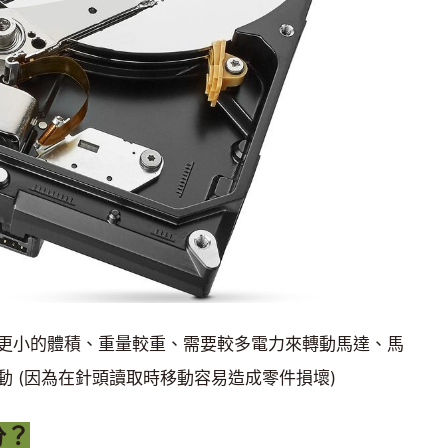
更小的體積、重量較重、需要較多電力來轉動馬達、馬
 (因為在針頭讀取時移動容易造成零件損壞)
分？