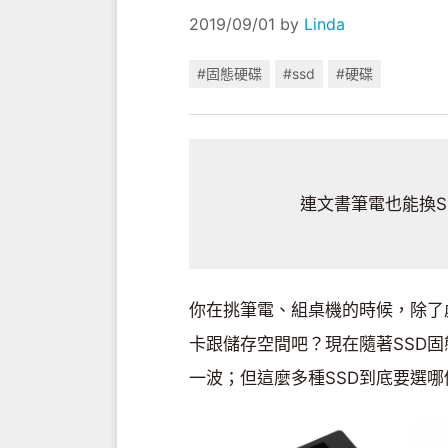
2019/09/01
by
Linda
#固態硬碟
#ssd
#硬碟
連文書筆電也能換S
你在挑筆電、組桌機的時候，除了
卡跟儲存空間吧？現在隨著SSD
一波；但這麼多種SSD到底要選