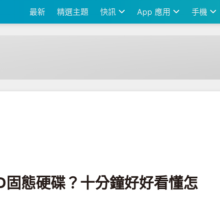
最新
精選主題
快訊
App 應用
手機
分鐘好好看懂怎麼分怎麼挑！
SD固態硬碟？十分鐘好好看懂怎