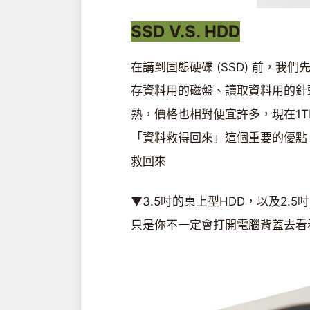
SSD V.S. HDD
在講到固態硬碟 (SSD) 前，我們
存資料用的磁盤、讀取資料用的針
熟，價格也相對便宜許多，現在1T
「資料救得回來」這個重要的優點
救回來
▼3.5吋的桌上型HDD，以及2.
只是你不一定會打開電腦背蓋去看