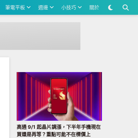
筆電平板
週邊
小技巧
關於
高通 9/1 起晶片調漲，下半年手機現在
買還是再等？重點可能不在標價上