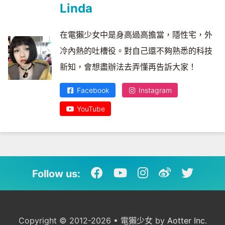
Linda
在電獺少女中是身高過高擔當，隱性宅，外
冷內熱的吐槽役。對自己還不夠熟悉的科技
新知，會想盡辦法去弄懂再告訴大家！
Facebook
Instagram
YouTube
Follow us:
Copyright © 2012-2026 • 電獺少女 by
Aotter Inc.