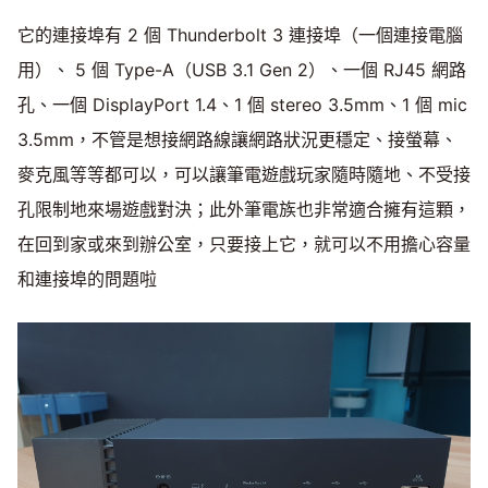
它的連接埠有 2 個 Thunderbolt 3 連接埠（一個連接電腦
用）、 5 個 Type-A（USB 3.1 Gen 2）、一個 RJ45 網路
孔、一個 DisplayPort 1.4、1 個 stereo 3.5mm、1 個 mic
3.5mm，不管是想接網路線讓網路狀況更穩定、接螢幕、
麥克風等等都可以，可以讓筆電遊戲玩家隨時隨地、不受接
孔限制地來場遊戲對決；此外筆電族也非常適合擁有這顆，
在回到家或來到辦公室，只要接上它，就可以不用擔心容量
和連接埠的問題啦