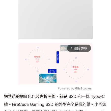
閱讀更多
arrow_forward_ios
Powered by 
GliaStudios
把熟悉的橘紅色包裝盒拆開後，就是 SSD 和一條 Type-C
Mute
線。FireCuda Gaming SSD 的外型完全是我的菜，小巧如