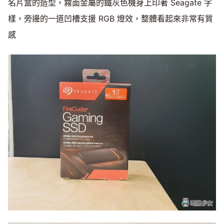
名片盒的造型，霧面金屬的鐵灰色機身上印著 Seagate 字
樣，旁邊的一道凹槽支援 RGB 燈效，整體看起來非常有質
感