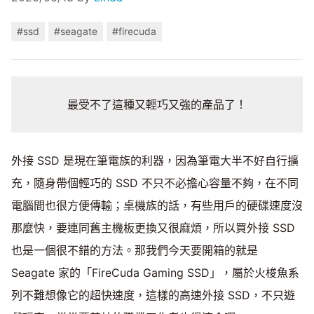
#ssd
#seagate
#firecuda
最受不了這種又輕巧又強的產品了！
外接 SSD 是現在筆電族的利器，因為筆電大半不好自行擴
充，隨身帶個輕巧的 SSD 不只不必擔心容量不夠，在不同
電腦間也很方便傳輸；桌機族的話，有些用戶的硬碟速度沒
那麼快，要連同舊主機板更換又很麻煩，所以買外接 SSD
也是一個很不錯的方法。那我們今天要開箱的就是
Seagate 家的「FireCuda Gaming SSD」，屬於火梭魚系
列不難想像它的超快速度，這樣的高速外接 SSD，不只遊