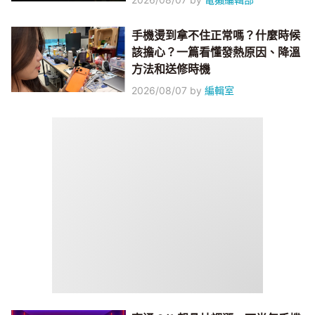
手機燙到拿不住正常嗎？什麼時候
該擔心？一篇看懂發熱原因、降溫
方法和送修時機
2026/08/07
by
編輯室