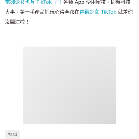
電獺少女也有 TikTok 了！
各類 App 使用密技、即時科技
大事、第一手產品把玩心得全都在
電獺少女 TikTok
就差你
沒關注啦！
#ssd