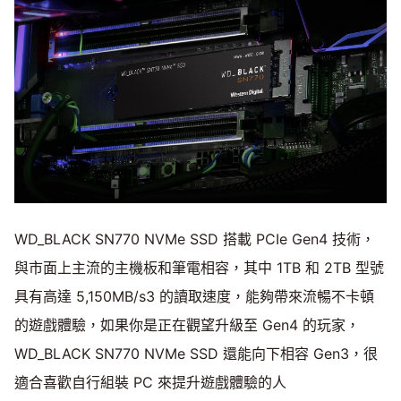
WD_BLACK SN770 NVMe SSD 搭載 PCIe Gen4 技術，
與市面上主流的主機板和筆電相容，其中 1TB 和 2TB 型號
具有高達 5,150MB/s3 的讀取速度，能夠帶來流暢不卡頓
的遊戲體驗，如果你是正在觀望升級至 Gen4 的玩家，
WD_BLACK SN770 NVMe SSD 還能向下相容 Gen3，很
適合喜歡自行組裝 PC 來提升遊戲體驗的人