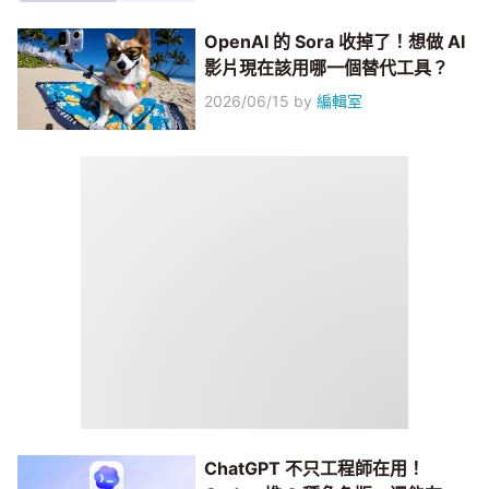
OpenAI 的 Sora 收掉了！想做 AI
影片現在該用哪一個替代工具？
2026/06/15
by
編輯室
ChatGPT 不只工程師在用！