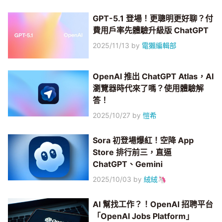
GPT-5.1 登場！更聰明更好聊？付
費用戶率先體驗升級版 ChatGPT
2025/11/13
by
電獺編輯部
OpenAI 推出 ChatGPT Atlas，AI
瀏覽器時代來了嗎？使用體驗解
答！
2025/10/27
by
愷希
Sora 初登場爆紅！空降 App
Store 排行前三，直逼
ChatGPT、Gemini
2025/10/03
by
絨絨🦄
AI 幫找工作？！OpenAI 招聘平台
「OpenAI Jobs Platform」