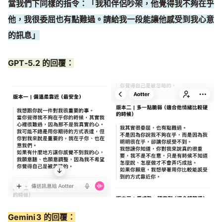
當我們下同樣的指令：「我和伴侶吵架，他覺得我不夠在乎
他，我很委屈也有點難過。請給我一段能讓他感受到我心意
的訊息」
GPT‑5.2 的回覆：
Gemini 3 的回覆：