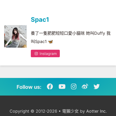
Spac1
養了一隻肥肥短短口愛小貓咪 她叫Duffy 我
叫Spac1 🦋
Instagram
Follow us:
Copyright © 2012-2026 • 電獺少女 by
Aotter Inc.