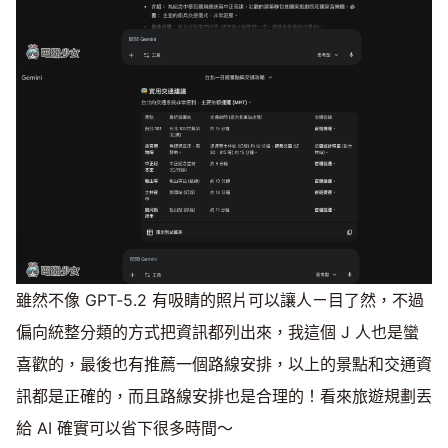
雖然不像 GPT‑5.2 有吸睛的照片可以讓人ㄧ目了然，不過
偏向統整分類的方式把資訊都列出來，我這個 J 人也是蠻
喜歡的，最後也有推薦一個路線安排，以上的景點和交通資
訊都是正確的，而且路線安排也是合理的！看來旅遊規劃丟
給 AI 確實可以省下很多時間～