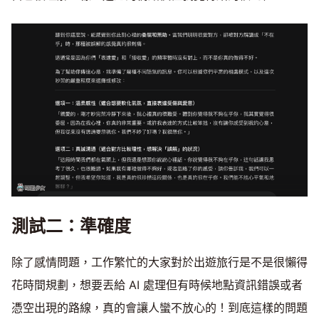
測試二：準確度
除了感情問題，工作繁忙的大家對於出遊旅行是不是很懶得
花時間規劃，想要丟給 AI 處理但有時候地點資訊錯誤或者
憑空出現的路線，真的會讓人蠻不放心的！到底這樣的問題