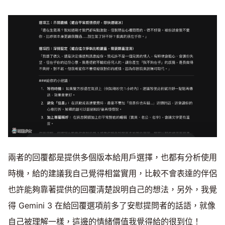
兩者的回覆都是提供多個版本給用戶選擇，也都有分析使用
時機，給的建議我自己覺得相當實用，比較不會表達的伴侶
也許能夠靠著提供的回覆清楚說明自己的想法，另外，我覺
得 Gemini 3 在給回覆選項前多了安慰提問者的話語，就像
自己被理解一樣，這邊的情緒價值我覺得給的很到位！