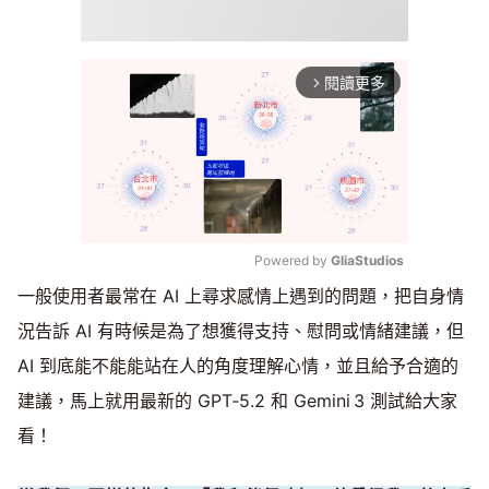
閱讀更多
arrow_forward_ios
Powered by 
GliaStudios
一般使用者最常在 AI 上尋求感情上遇到的問題，把自身情
Mute
況告訴 AI 有時候是為了想獲得支持、慰問或情緒建議，但
AI 到底能不能能站在人的角度理解心情，並且給予合適的
建議，馬上就用最新的 GPT‑5.2 和 Gemini 3 測試給大家
看！