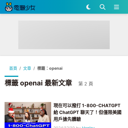
首頁
文章
標籤：openai
標籤 openai 最新文章
第 2 頁
現在可以撥打 1-800-CHATGPT
給 ChatGPT 聊天了！但僅限美國
用戶搶先體驗
2024/12/19
by
Henley