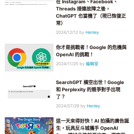
在 Instagram、Facebook、
Threads 接連故障之後，
ChatGPT 也當機了（現已恢復正
常）
2024/12/12
by
Henley
你才是挑戰者！Google 的危機與
OpenAI 的挑戰！
2024/11/25
by
編輯室
SearchGPT 橫空出世！Google
和 Perplexity 的競爭對手出現
了？
2024/07/29
by
Henley
這一天來得好快！AI 拍攝的廣告誕
生，玩具反斗城攜手 OpenAI