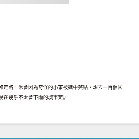
和走路，常會因為奇怪的小事被戳中笑點，想去一百個國
後在幾乎不太會下雨的城市定居