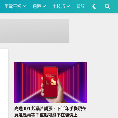
筆電平板
週邊
小技巧
關於
高通 9/1 起晶片調漲，下半年手機現在
買還是再等？重點可能不在標價上