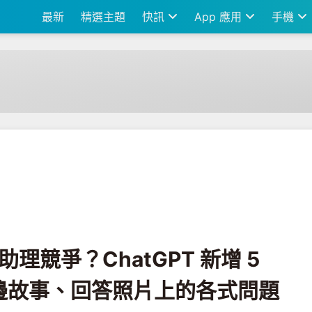
最新
精選主題
快訊
App 應用
手機
ChatGPT 新增 5 種聲音，還能說床邊故事、回答照片上的各式問題
e 助理競爭？ChatGPT 新增 5
邊故事、回答照片上的各式問題