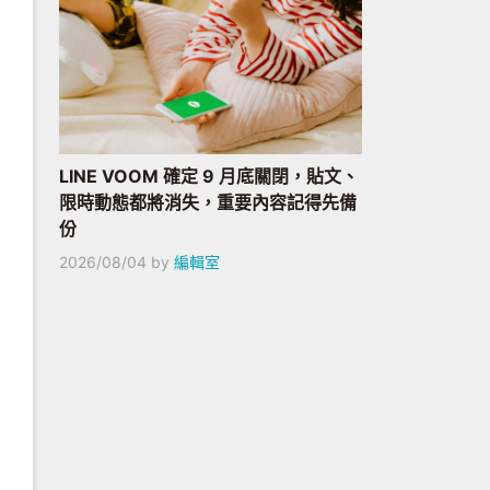
LINE VOOM 確定 9 月底關閉，貼文、
限時動態都將消失，重要內容記得先備
份
2026/08/04
by
編輯室