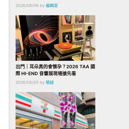
2026/08/06
by
編輯室
出門｜耳朵真的會懷孕？2026 TAA 國
際 HI-END 音響展現場搶先看
2026/08/05
by
曉緹