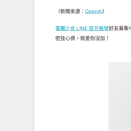
（新聞來源：
OpenAI
）
電獺少女 LINE 官方帳號
好友募集
密技心得，就差你沒加！