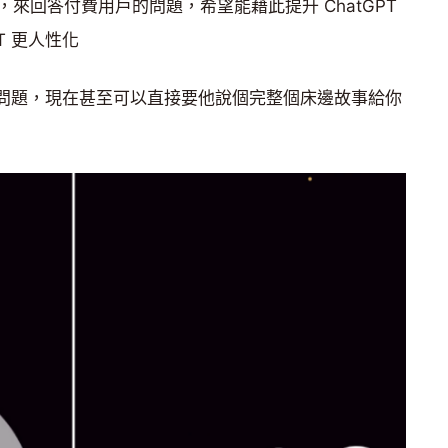
來回答付費用戶的問題，希望能藉此提升 ChatGPT
T 更人性化
字回答問題，現在甚至可以直接要他說個完整個床邊故事給你