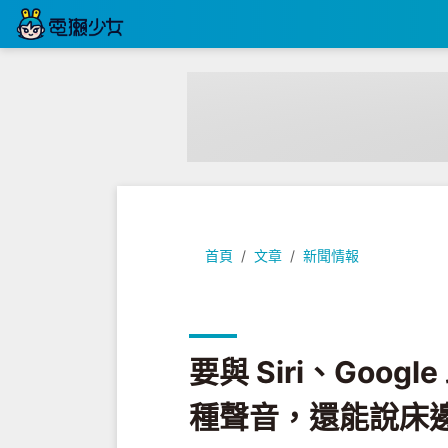
要與 Siri、Google 助理競爭？
首頁
文章
新聞情報
要與 Siri、Googl
種聲音，還能說床