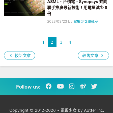
ASML、台積電、Synopsys 共同
聯手推廣最新技術！用電量減少 9
倍
2023/03/23
by
電獺少女編輯室
1
2
3
4
較新文章
較舊文章
Follow us:
Copyright © 2012-2026 • 電獺少女 by
Aotter Inc.