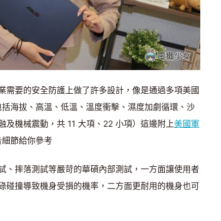
業需要的安全防護上做了許多設計，像是通過多項美國
準測試（包括海拔、高溫、低溫、溫度衝擊、濕度加劇循環、沙
及機械震動，共 11 大項、22 小項）這邊附上
美國軍
告細節給你參考
試、摔落測試等嚴苛的華碩內部測試，一方面讓使用者
碌碰撞導致機身受損的機率，二方面更耐用的機身也可