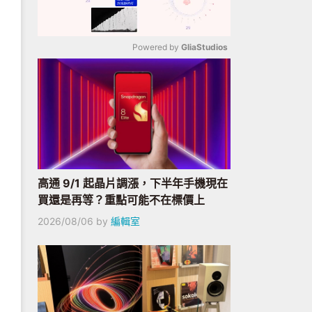
Powered by 
GliaStudios
Mute
高通 9/1 起晶片調漲，下半年手機現在
買還是再等？重點可能不在標價上
2026/08/06
by
編輯室