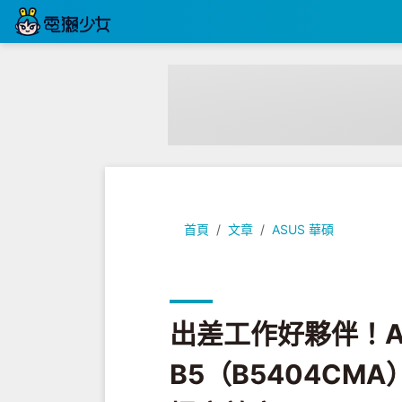
出差工作好夥伴！ASUS ExpertB
首頁
文章
ASUS 華碩
出差工作好夥伴！ASU
B5（B5404CM