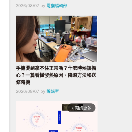
2026/08/07
by
電獺編輯部
手機燙到拿不住正常嗎？什麼時候該擔
心？一篇看懂發熱原因、降溫方法和送
修時機
2026/08/07
by
編輯室
閱讀更多
arrow_forward_ios