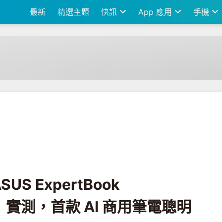
最新
精選主題
快訊
App 應用
手機
ook B5（B5404CMA）實測，首款 AI 商用筆電聰明提高效率
S ExpertBook
A）實測，首款 AI 商用筆電聰明