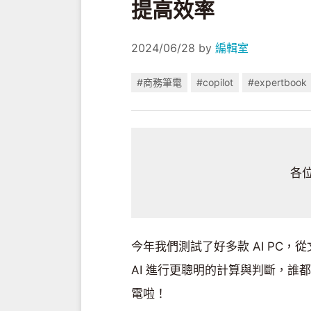
提高效率
2024/06/28
by
編輯室
#商務筆電
#copilot
#expertbook
各位
今年我們測試了好多款 AI PC，
AI 進行更聰明的計算與判斷，誰
電啦！