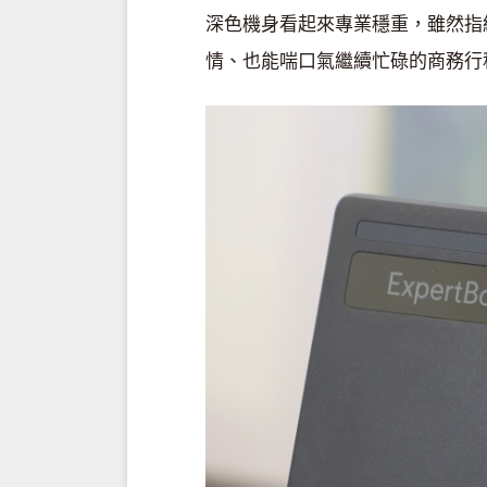
深色機身看起來專業穩重，雖然指
情、也能喘口氣繼續忙碌的商務行