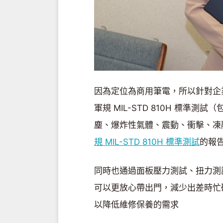
因為定位為商用筆電，所以針對企
軍規 MIL-STD 810H 標
塵、爆炸性氣體、震動、衝擊、凍融
規 MIL-STD 810H 標準測試
的報
同時也通過面板壓力測試、扭力測
可以更放心帶出門，減少出差時忙
以降低維修保養的需求