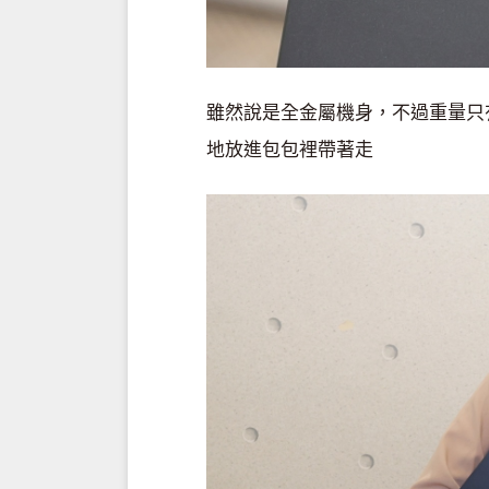
雖然說是全金屬機身，不過重量只有 
地放進包包裡帶著走