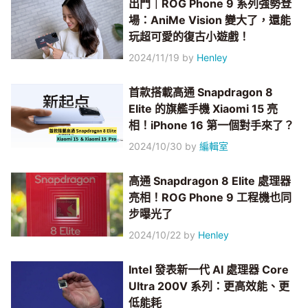
出門｜ROG Phone 9 系列強勢登
場：AniMe Vision 變大了，還能
玩超可愛的復古小遊戲！
2024/11/19
by
Henley
首款搭載高通 Snapdragon 8
Elite 的旗艦手機 Xiaomi 15 亮
相！iPhone 16 第一個對手來了？
2024/10/30
by
編輯室
高通 Snapdragon 8 Elite 處理器
亮相！ROG Phone 9 工程機也同
步曝光了
2024/10/22
by
Henley
Intel 發表新一代 AI 處理器 Core
Ultra 200V 系列：更高效能、更
低能耗