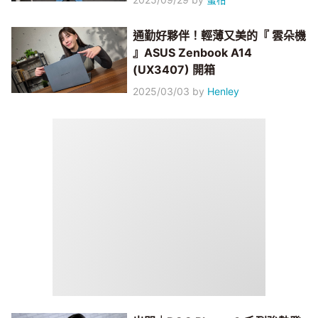
通勤好夥伴！輕薄又美的『 雲朵機
』ASUS Zenbook A14
(UX3407) 開箱
2025/03/03
by
Henley