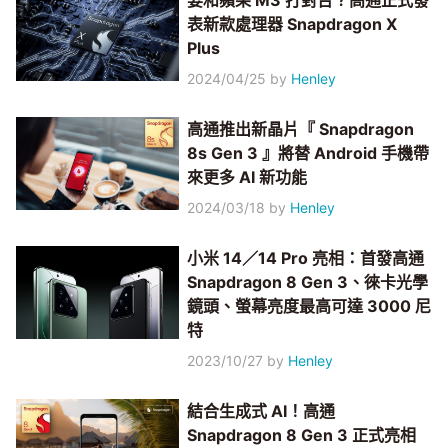
要和蘋果 M3 打對台？高通正式發
表新款處理器 Snapdragon X
Plus
2024/04/25
by
Henley
高通推出新晶片『 Snapdragon
8s Gen 3 』將替 Android 手機帶
來更多 AI 新功能
2024/03/18
by
Henley
小米 14／14 Pro 亮相：首發高通
Snapdragon 8 Gen 3、徠卡光學
鏡頭、螢幕亮度最高可達 3000 尼
特
2023/10/27
by
Henley
結合生成式 AI！高通
Snapdragon 8 Gen 3 正式亮相