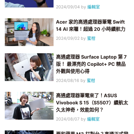
2024/09/04
by
編輯室
Acer 家的高通處理器筆電 Swift
14 AI 來囉！超過 20 小時續航力
2024/09/02
by
蜜柑
高通處理器 Surface Laptop 第 7
版！ 最漂亮的 Copilot+ PC 精品
外觀與使用心得
2024/08/16
by
蜜柑
高通處理器筆電來了！ASUS
Vivobook S 15（S5507）續航太
久太神奇，效能如何？
2024/08/07
by
編輯室