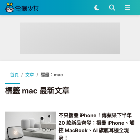
首頁
文章
標籤：mac
標籤 mac 最新文章
不只摺疊 iPhone！傳蘋果下半年
20 款新品齊發：摺疊 iPhone、觸
控 MacBook、AI 旗艦耳機全現
身！