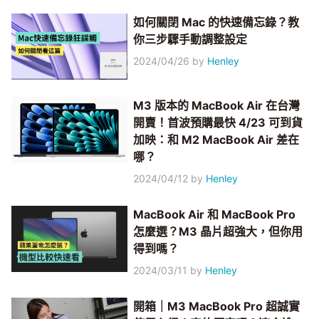
如何關閉 Mac 的快速備忘錄？教
你三步驟手動調整設定
2024/04/26
by
Henley
M3 版本的 MacBook Air 在台灣
開賣！首波預購最快 4/23 可到貨
加映：和 M2 MacBook Air 差在
哪？
2024/04/12
by
Henley
MacBook Air 和 MacBook Pro
怎麼選？M3 晶片超強大，但你用
得到嗎？
2024/03/11
by
Henley
開箱｜M3 MacBook Pro 超誠實