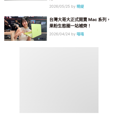
2026/05/25
by
曉緹
台灣大哥大正式開賣 Mac 系列，
果粉生態圈一站補齊！
2026/04/24
by
嘻嘻