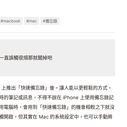
#macbook
#mac
#備忘錄
一直誤觸很煩那就關掉吧
和 Mac 上推出「快速備忘錄」後，讓人能以更輕鬆的方式，
的筆記或訊息，不得不說在 iPhone 上使用備忘錄記
用電腦時，會用到「快速備忘錄」的機會相較之下就沒
開啟，但其實在 Mac 的系統設定中，也可以手動將