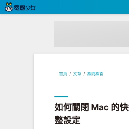
如何關閉 Mac 的快速備忘錄？教
首頁
文章
獺問獺答
如何關閉 Mac 
整設定