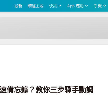
最新
精選主題
快訊
App 應用
手機
你三步驟手動調整設定
的快速備忘錄？教你三步驟手動調