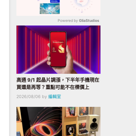
Powered by 
GliaStudios
Mute
高通 9/1 起晶片調漲，下半年手機現在
買還是再等？重點可能不在標價上
2026/08/06
by
編輯室