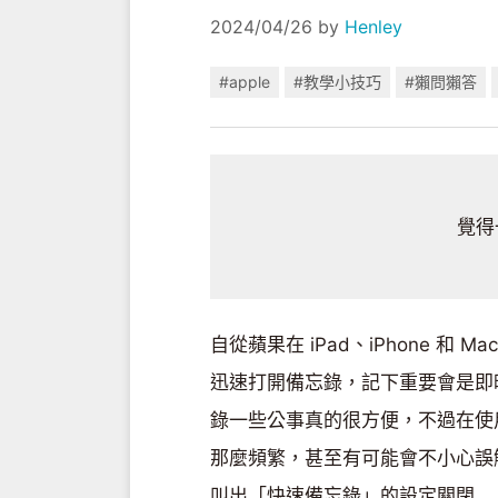
2024/04/26
by
Henley
#apple
#教學小技巧
#獺問獺答
覺得
自從蘋果在 iPad、iPhone 
迅速打開備忘錄，記下重要會是即時
錄一些公事真的很方便，不過在使
那麼頻繁，甚至有可能會不小心誤觸
叫出「快速備忘錄」的設定關閉