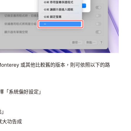
 Monterey 或其他比較舊的版本，則可依照以下的路
選擇「系統偏好設定」
點」
就大功告成