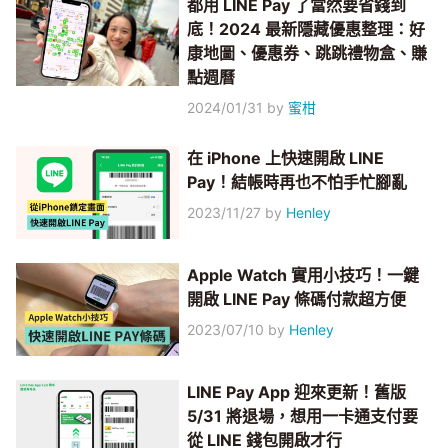
都用 LINE Pay 了當然要省錢到
底！2024 最新隱藏優惠整理：好
康地圖、優惠券、跳跳禮物盒、賺
點週曆
2024/01/31
by
蜜柑
在 iPhone 上快速開啟 LINE
Pay！結帳時再也不怕手忙腳亂
2023/11/27
by
Henley
Apple Watch 實用小技巧！一鍵
開啟 LINE Pay 條碼付款超方便
2023/07/10
by
Henley
LINE Pay App 迎來更新！舊版
5/31 將退場，想用一卡通支付要
從 LINE 錢包開啟才行