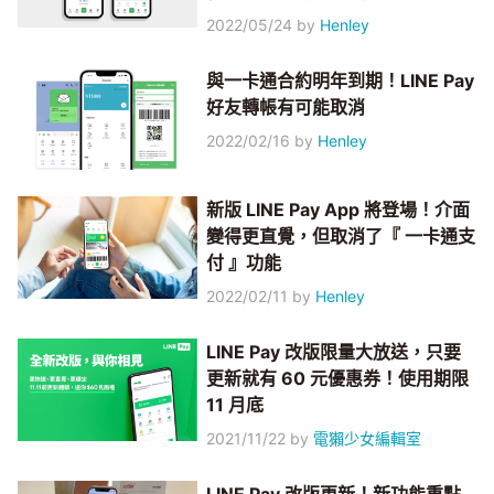
2022/05/24
by
Henley
與一卡通合約明年到期！LINE Pay
好友轉帳有可能取消
2022/02/16
by
Henley
新版 LINE Pay App 將登場！介面
變得更直覺，但取消了『 一卡通支
付 』功能
2022/02/11
by
Henley
LINE Pay 改版限量大放送，只要
更新就有 60 元優惠券！使用期限
11 月底
2021/11/22
by
電獺少女編輯室