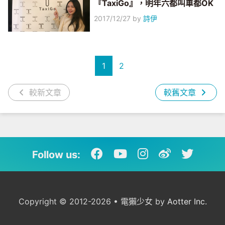
『TaxiGo』，明年六都叫車都OK
2017/12/27
by
詩伊
1
2
較新文章
較舊文章
Follow us:
Copyright © 2012-2026 • 電獺少女 by
Aotter Inc.