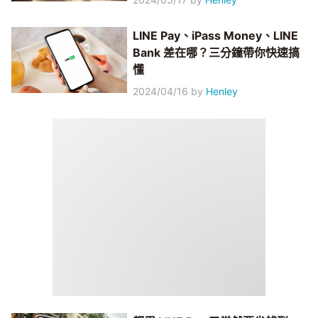
LINE Pay、iPass Money、LINE
Bank 差在哪？三分鐘帶你快速搞
懂
2024/04/16
by
Henley