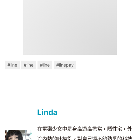
#line
#line
#line
#linepay
Linda
在電獺少女中是身高過高擔當，隱性宅，外
冷內熱的吐槽役。對自己還不夠熟悉的科技