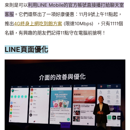
來則是可以
利用LINE Mobile的官方帳號直接播打給聊天室
客服
。它們還祭出了一項好康優惠：11月9號上午11點起，
推出
4G終身上網吃到飽方案
(限速10Mbps) ，只有1111個
名額，有興趣的朋友們記得11點守在電腦前搶啊！
LINE頁面優化