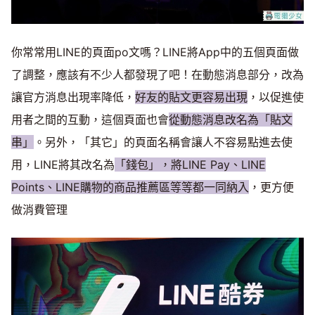
你常常用LINE的頁面po文嗎？LINE將App中的五個頁面做
了調整，應該有不少人都發現了吧！在動態消息部分，改為
讓官方消息出現率降低，
好友的貼文更容易出現
，以促進使
用者之間的互動，這個頁面也會
從動態消息改名為「貼文
串」
。另外，「其它」的頁面名稱會讓人不容易點進去使
用，LINE將其改名為
「錢包」，將LINE Pay、LINE
Points、LINE購物的商品推薦區等等都一同納入
，更方便
做消費管理