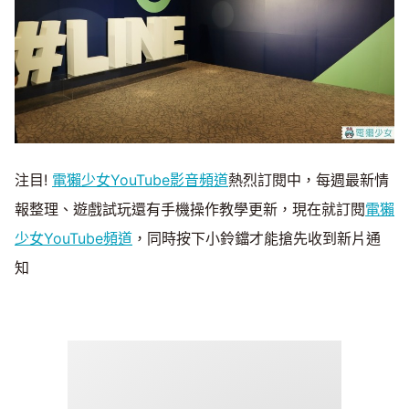
注目!
電獺少女YouTube影音頻道
熱烈訂閱中，每週最新情
報整理、遊戲試玩還有手機操作教學更新，現在就訂閱
電獺
少女YouTube頻道
，同時按下小鈴鐺才能搶先收到新片通
知