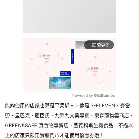
閱讀更多
arrow_forward_ios
Powered by 
GliaStudios
能夠使用的店家也算是平易近人，像是 7-ELEVEN、麥當
Mute
勞、星巴克、屈臣氏、九乘九文具專家、東森寵物雲商店、
GREEN&SAFE 真食物專賣店、聖德科斯生機食品，不過以
上的店家只限定實體門市才能使用優惠券哦！