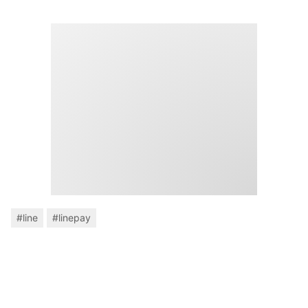
#line
#linepay