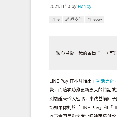
2021/11/10
by
Henley
#line
#行動支付
#linepay
私心最愛「我的會員卡」，可
LINE Pay 在本月推出了
功能更新
覺，而這次功能更新最大的特點就是在「L
別驗證來輸入密碼，來改善前陣子因一
過如果你對於「LINE Pay」和「L
以下會簡單和大家介紹這兩種付款方式