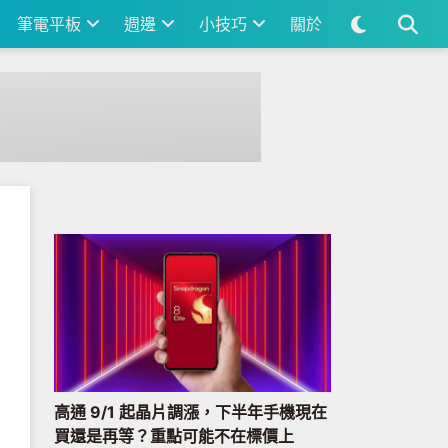
筆電平板
週邊
小技巧
關於
高通 9/1 起晶片調漲，下半年手機現在
買還是再等？重點可能不在標價上