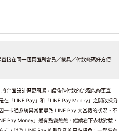
以直接在同一個頁面刷會員／載具／付款條碼好方便
，將介面設計得更簡潔，讓操作付款的流程能夠更直
INE Pay」和「LINE Pay Money」之間改採分
卡通系統異常而導致 LINE Pay 大當機的狀況。不
INE Pay Money」還有點霧煞煞，繼續看下去就對惹，
，以及 LINE Pay 的新功能的亮點特色，一起來看