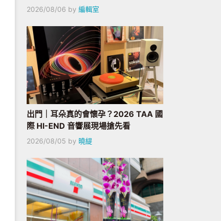
2026/08/06
by
編輯室
出門｜耳朵真的會懷孕？2026 TAA 國
際 HI-END 音響展現場搶先看
2026/08/05
by
曉緹