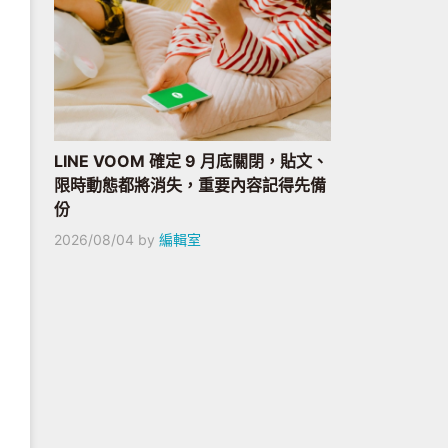
LINE VOOM 確定 9 月底關閉，貼文、
限時動態都將消失，重要內容記得先備
份
2026/08/04
by
編輯室