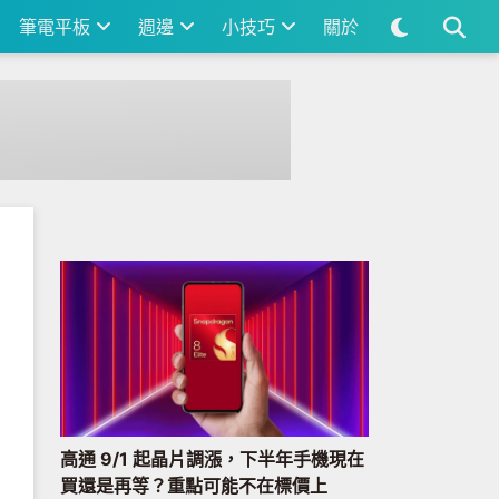
筆電平板
週邊
小技巧
關於
高通 9/1 起晶片調漲，下半年手機現在
買還是再等？重點可能不在標價上