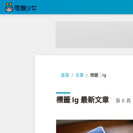
首頁
文章
標籤：lg
標籤 lg 最新文章
第 6 頁