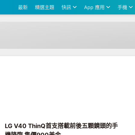
最新
精選主題
快訊
App 應用
手機
LG V40 ThinQ首支搭載前後五顆鏡頭的手