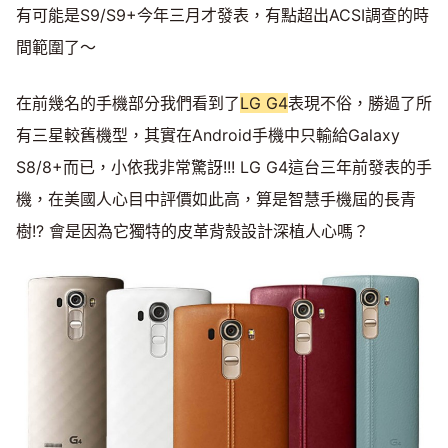
有可能是S9/S9+今年三月才發表，有點超出ACSI調查的時
間範圍了～
在前幾名的手機部分我們看到了
LG G4
表現不俗，勝過了所
有三星較舊機型，其實在Android手機中只輸給Galaxy
S8/8+而已，小依我非常驚訝!!! LG G4這台三年前發表的手
機，在美國人心目中評價如此高，算是智慧手機屆的長青
樹!? 會是因為它獨特的皮革背殼設計深植人心嗎？