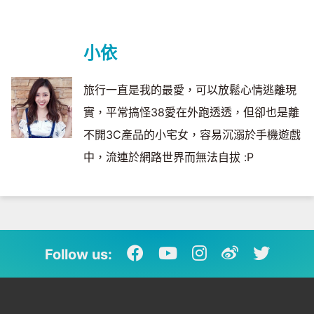
小依
旅行一直是我的最愛，可以放鬆心情逃離現
實，平常搞怪38愛在外跑透透，但卻也是離
不開3C產品的小宅女，容易沉溺於手機遊戲
中，流連於網路世界而無法自拔 :P
Follow us: