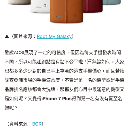
▲（圖片來源：
Root My Galaxy
）
雖說ACSI展現了一定的可信度，但因為每支手機發表時間
不同，所以可能起跑點是有點不公平啦！無論如何，大家
也都多多少少對於自己手上拿著的這支手機偏心，而且若換
調查亞洲市場的手機滿意度，不管是第一名的機型或是手機
品牌排名應該都會大洗牌，那獺友們心目中最滿意的機型又
是如何呢？又覺得
iPhone 7 Plus
得到第一名有沒有實至名
歸呢？
（資料來源：
BGR
）