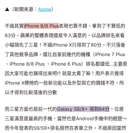
▲（新聞來源：
Apple
）
不過其實
iPhone 8/8 Plus
表現也算不錯，拿到了不算低的
83分，蘋果的整體表現還是令人滿意的，以品牌排名來看
小幅領先了三星！不過iPhone X只得到了80分，不只落後
了其他競爭品牌，還比自家前幾代的機種（iPhone 7 Plus
、iPhone 8/8 Plus 、iPhone 6 Plus）排名都還低...主要原
因大家可能也猜得出來吧!? 就是太貴了嘛！用戶表示覺得
iPhone X標榜的一些新功能以及外型與它的價錢不符，所
以才得到比較落後的分數
而三星方面也是前一代的
Galaxy S8/8+ 得到84分
，位居
三星滿意度最高的手機，當然也是Android手機中的翹楚～
而今年發表的S9/S9+排名居然在表單之外，不過原因當然