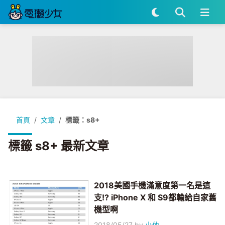
首頁
文章
標籤：s8+
標籤 s8+ 最新文章
2018美國手機滿意度第一名是這
支!? iPhone X 和 S9都輸給自家舊
機型啊
2018/05/27
by
小依