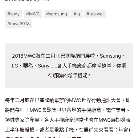
#sony
#MWC
#samsung
#lg
#huawei
#mwc2018
2018MWC將在二月底巴塞隆納開展啦，Samsung、
LG、華為、Sony……各大手機廠商都摩拳擦掌，你期
待哪牌的新手機呢?
每年二月底在巴塞隆納舉辦的MWC世界行動通訊大會，即
將開幕哩！MWC會聚集世界各地的手機廠商、電信業者、
領域專家等參展，各大手機廠商通常也會在MWC展期發表
上半年旗艦機，或者是重點手機，在展前先來看看今年會有