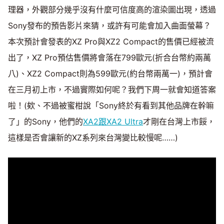
理器，外觀部分幾乎沒有什麼可信度高的渲染圖出現，透過
Sony發布的預告影片來猜，或許有可能會加入曲面螢幕？
本次預計會發表的XZ Pro與XZ2 Compact的售價已經被流
出了，XZ Pro預估售價將會落在799歐元(折合台幣約兩萬
八)、XZ2 Compact則為599歐元(約台幣兩萬一)，預計會
在三月初上市，不過實際如何呢？我們下周一就會知道答案
啦！(欸、不過被蜜柑說「Sony終於有看到其他品牌在幹嘛
了」的Sony，他們的
XA2跟XA2 Ultra
才剛在台灣上市餒，
這樣是否會讓新的XZ系列來台灣變比較慢呢……)