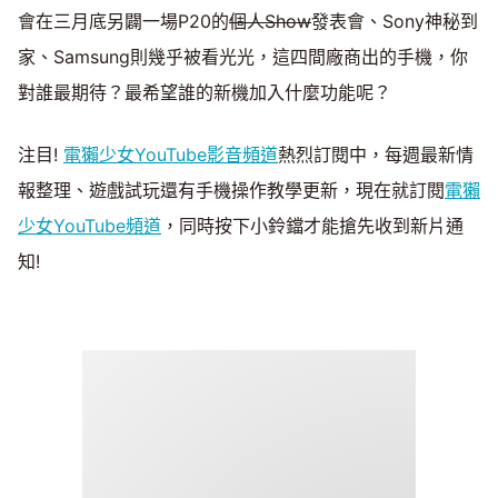
會在三月底另闢一場P20的
個人
Show
發表會、Sony神秘到
家、Samsung則幾乎被看光光，這四間廠商出的手機，你
對誰最期待？最希望誰的新機加入什麼功能呢？
注目!
電獺少女YouTube影音頻道
熱烈訂閱中，每週最新情
報整理、遊戲試玩還有手機操作教學更新，現在就訂閱
電獺
少女YouTube頻道
，同時按下小鈴鐺才能搶先收到新片通
知!