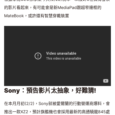
的影片看起來，有可能會是新MediaPad跟超窄邊框的
MateBook，或許還有智慧穿戴裝置
Sony
：預告影片太抽象，好難猜!
在本月月初(2/2)，Sony就被愛爾蘭的行動營運商爆料，會
推出一款XZ2，預計旗艦機也會採用最新的高通驍龍845處