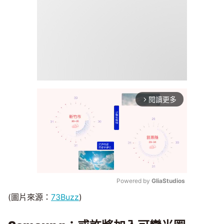
閱讀更多
arrow_forward_ios
Powered by 
GliaStudios
(圖片來源：
73Buzz
)
Mute