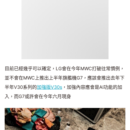
目前已經幾乎可以確定，LG會在今年MWC打破往常慣例，
並不會在MWC上推出上半年旗艦機G7，應該會推出去年下
半年V30系列的
加強版V30s
，加強內容應會是AI功能的加
入，而G7或許會在今年六月現身