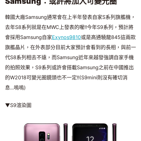
Samsung
：或許將加入可變光圈
韓國大廠Samsung通常會在上半年發表自家S系列旗艦機，
去年S8系列就是在MWC上發表的喔!!今年S9系列，預計將
會採用Samsung自家
Exynos9810
或是高通驍龍845這兩款
旗艦晶片，在外表部分目前大家預計會看到的長相，與前一
代S8系列相去不遠，而Samsung近年來越發強調自家手機
的拍照效果，S9系列或許會搭載Samsung之前在中國推出
的W2018可變光圈鏡頭也不一定!!(S9mini則沒有確切消
息...嗚嗚)
▼S9渲染圖