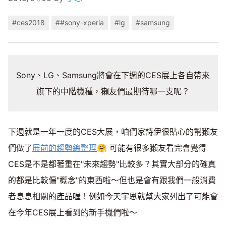
#ces2018
##sony-xperia
#lg
#samsung
Sony、LG、Samsung將會在下週的CES展上各自帶來
旗下的中階機種，獺友們最期待哪一支呢？
下週就是一年一度的CES大展，咱們家詩伊很貼心的幫獺友
們做了
展前的趨勢總整理
🤗 可能有很多獺友看完會覺得
CES是不是都著重在"未來趨勢"比較多？其實大部分的確真
的都是比較偏"概念"的東西啦～但也是會有跟我們一般消費
者息息相關的產品喔！例如今天宇恩就幫大家列出了可能會
在今年CES展上看到的新手機們啦～