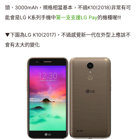
頭、3000mAh，規格相當基本，不過K10(2018)非常有可
能會是LG K系列手機中
第一支支援LG Pay
的機種喔!!!
▼下圖為LG K10(2017)，不過感覺新一代在外型上應該不
會有太大的變化