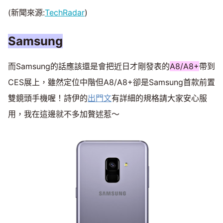
(新聞來源:
TechRadar
)
Samsung
而Samsung的話應該還是會把近日才剛發表的
A8/A8+
帶到
CES展上，雖然定位中階但A8/A8+卻是Samsung首款前置
雙鏡頭手機喔！詩伊的
出門文
有詳細的規格請大家安心服
用，我在這邊就不多加贅述惹～