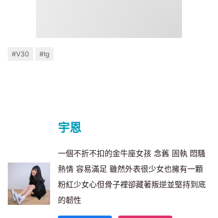
#V30
#lg
宇恩
一個不折不扣的金牛座女孩 念舊 固執 悶騷
熱情 容易滿足 雖然外表很少女也擁有一顆
粉紅少女心但骨子裡卻藏著叛逆並堅持到底
的韌性