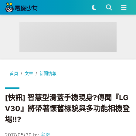
[快訊] 智慧型滑蓋手機現身?傳聞『LG V30』將帶著懷舊樣貌與
首頁
文章
新聞情報
[快訊] 智慧型滑蓋手機現身?傳聞『LG
V30』將帶著懷舊樣貌與多功能相機登
場!!?
2017/05/30
by
宇恩