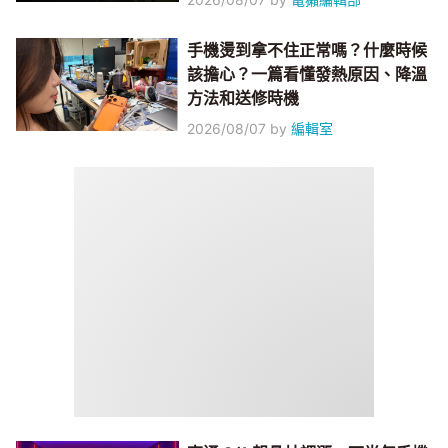
手機燙到拿不住正常嗎？什麼時候
該擔心？一篇看懂發熱原因、降溫
方法和送修時機
2026/08/07
by
編輯室