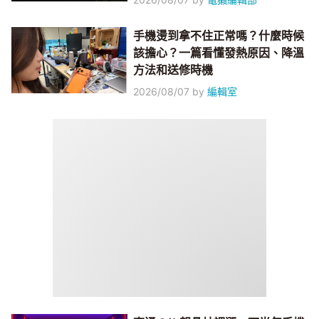
手機燙到拿不住正常嗎？什麼時候
該擔心？一篇看懂發熱原因、降溫
方法和送修時機
2026/08/07
by
編輯室