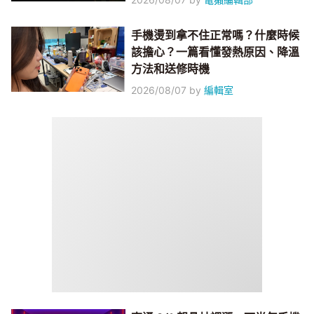
手機燙到拿不住正常嗎？什麼時候
該擔心？一篇看懂發熱原因、降溫
方法和送修時機
2026/08/07
by
編輯室