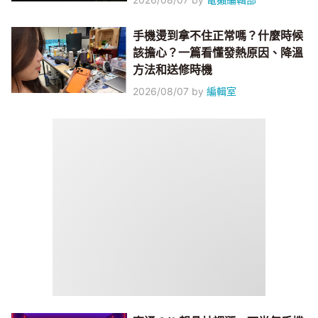
手機燙到拿不住正常嗎？什麼時候
該擔心？一篇看懂發熱原因、降溫
方法和送修時機
2026/08/07
by
編輯室