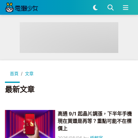
首頁
文章
最新文章
高通 9/1 起晶片調漲，下半年手機
現在買還是再等？重點可能不在標
價上
2026/08/06
by
編輯室