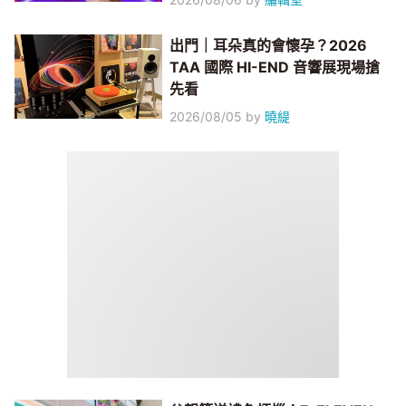
出門｜耳朵真的會懷孕？2026
TAA 國際 HI-END 音響展現場搶
先看
2026/08/05
by
曉緹