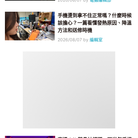
手機燙到拿不住正常嗎？什麼時候
該擔心？一篇看懂發熱原因、降溫
方法和送修時機
2026/08/07
by
編輯室