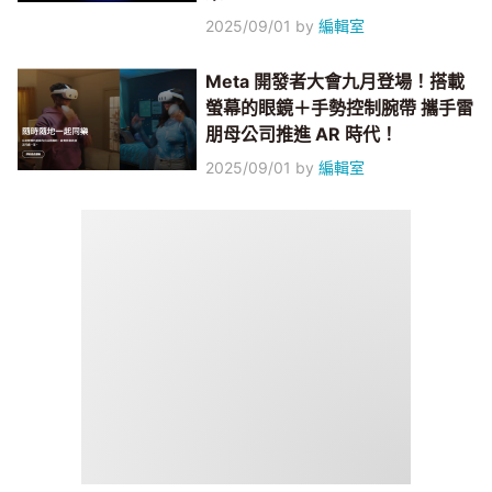
2025/09/01
by
編輯室
Meta 開發者大會九月登場！搭載
螢幕的眼鏡＋手勢控制腕帶 攜手雷
朋母公司推進 AR 時代！
2025/09/01
by
編輯室