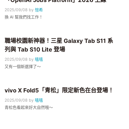
「OpenAI Jobs Platform」2026 上線
2025/09/08
by
愷希
換 AI 幫我們找工作！
職場校園新神器！三星 Galaxy Tab S11 系
列與 Tab S10 Lite 登場
2025/09/08
by
嘻嘻
又有一個新選擇了～
vivo X Fold5「青松」限定新色在台登場！
2025/09/08
by
嘻嘻
青松色看起來好大自然哦～