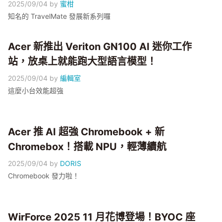
2025/09/04
by
蜜柑
知名的 TravelMate 發展新系列囉
Acer 新推出 Veriton GN100 AI 迷你工作
站，放桌上就能跑大型語言模型！
2025/09/04
by
編輯室
這麼小台效能超強
Acer 推 AI 超強 Chromebook + 新
Chromebox！搭載 NPU，輕薄續航
2025/09/04
by
DORIS
Chromebook 發力啦！
WirForce 2025 11 月花博登場！BYOC 座