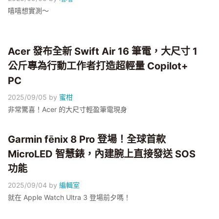
嘻嘻想實測～
Acer 發布全新 Swift Air 16 筆電，大尺寸 1
公斤專為行動工作者打造超輕量 Copilot+
PC
2025/09/05
by
蜜柑
非常驚喜！Acer 的大尺寸輕盈筆電現身
Garmin fēnix 8 Pro 登場！全球首款
MicroLED 智慧錶，內建腕上直接發送 SOS
功能
2025/09/04
by
編輯室
就在 Apple Watch Ultra 3 登場前夕嗎！