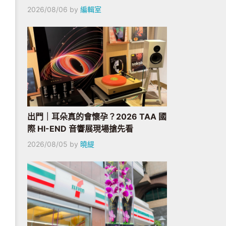
2026/08/06
by
編輯室
出門｜耳朵真的會懷孕？2026 TAA 國
際 HI-END 音響展現場搶先看
2026/08/05
by
曉緹