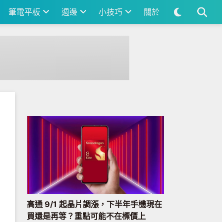
筆電平板
週邊
小技巧
關於
高通 9/1 起晶片調漲，下半年手機現在
買還是再等？重點可能不在標價上