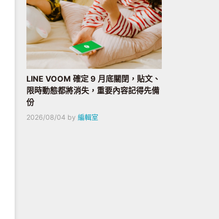
LINE VOOM 確定 9 月底關閉，貼文、
限時動態都將消失，重要內容記得先備
份
2026/08/04
by
編輯室