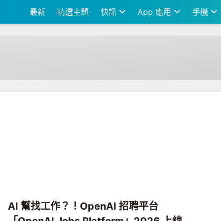
最新
精選主題
快訊
App 應用
手機
AI 幫找工作？！OpenAI 招聘平台