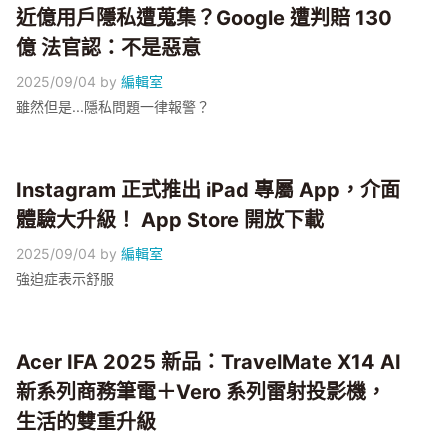
近億用戶隱私遭蒐集？Google 遭判賠 130
億 法官認：不是惡意
2025/09/04
by
編輯室
雖然但是...隱私問題一律報警？
Instagram 正式推出 iPad 專屬 App，介面
體驗大升級！ App Store 開放下載
2025/09/04
by
編輯室
強迫症表示舒服
Acer IFA 2025 新品：TravelMate X14 AI
新系列商務筆電＋Vero 系列雷射投影機，
生活的雙重升級