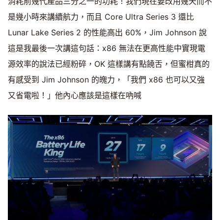
消耗前幾代產品三分之一的功耗！我們現在要改用幾天而不
是幾小時來講續航力，而且 Core Ultra Series 3 還比
Lunar Lake Series 2 的性能高出 60%，Jim Johnson 說
這是我最後一次講這句話：x86 無法在更高性能中實現電
源效率的說法已經粉碎，OK 這樣講有點饒舌，但蜜柑真的
有感受到 Jim Johnson 的魄力，「我們 x86 也可以又強
又省電啦！」他內心應該是這樣在吶喊