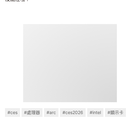
#ces
#處理器
#arc
#ces2026
#intel
#顯示卡