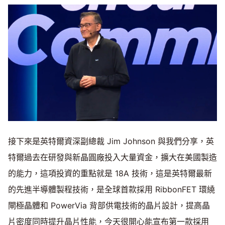
接下來是英特爾資深副總裁 Jim Johnson 與我們分享，英
特爾過去在研發與新晶圓廠投入大量資金，擴大在美國製造
的能力，這項投資的重點就是 18A 技術，這是英特爾最新
的先進半導體製程技術，是全球首款採用 RibbonFET 環繞
閘極晶體和 PowerVia 背部供電技術的晶片設計，提高晶
片密度同時提升晶片性能，今天很開心能宣布第一款採用