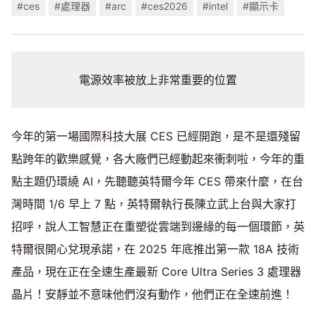
#ces
#處理器
#arc
#ces2026
#intel
#顯示卡
電源效率被放上非常重要的位置
今年的第一場國際科技大展 CES 已經開跑，是不是還殘留
點跨年的歡樂感覺，各大廠們已經動起來衝刺啦，今年的重
點主題仍環繞 AI，先聽聽英特爾今年 CES 帶來什麼，在台
灣時間 1/6 早上 7 點，英特爾執行長陳立武上台與大家打
招呼，說人工智慧正在重塑從雲端到邊緣的每一個環節，英
特爾很開心兌現承諾，在 2025 年底推出第一款 18A 技術
產品，現在正在全速生產最新 Core Ultra Series 3 處理器
晶片！安靜並不意味他們沒有動作，他們正在全速前進！