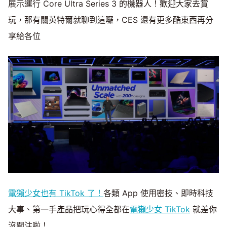
展示運行 Core Ultra Series 3 的機器人！歡迎大家去賞
玩，那有關英特爾就聊到這囉，CES 還有更多酷東西再分
享給各位
電獺少女也有 TikTok 了！
各類 App 使用密技、即時科技
大事、第一手產品把玩心得全都在
電獺少女 TikTok
就差你
沒關注啦！