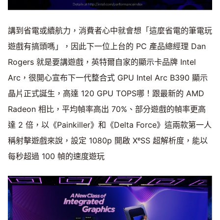
講到省電或續航力，消費者心中就會想「這麼省電的筆電玩
遊戲有搞頭嗎」，因此下一位上台的 PC 產品總經理 Dan
Rogers 就是要講遊戲，英特爾自家的顯示卡品牌 Intel
Arc，很開心宣布下一代整合式 GPU Intel Arc B390 顯示
晶片正式誕生，高達 120 GPU TOPS哪！跟最新的 AMD
Radeon 相比，平均幀率高出 70%、部分遊戲的幀率更高
達 2 倍，以《Painkiller》和《Delta Force》這兩款第一人
稱射擊遊戲來說，設定 1080p 開啟 XᵉSS 超解析度，能以
每秒超過 100 幀的速度遊玩