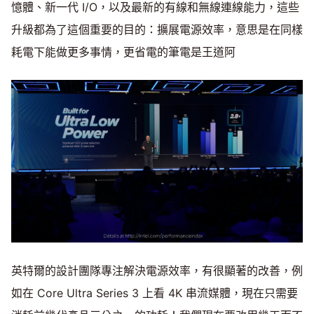
憶體、新一代 I/O，以及最新的有線和無線連線能力，這些
升級都為了這個重要的目的：擴展電源效率，意思是在同樣
耗電下能做更多事情，更省電的筆電是王道阿
英特爾的設計團隊專注解決電源效率，有很顯著的改善，例
如在 Core Ultra Series 3 上看 4K 串流媒體，現在只需要