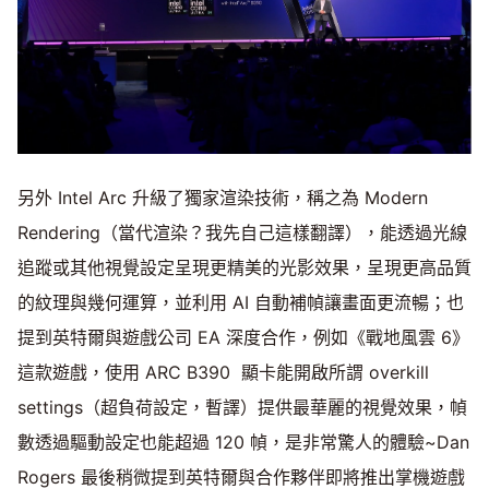
另外 Intel Arc 升級了獨家渲染技術，稱之為 Modern
Rendering（當代渲染？我先自己這樣翻譯），能透過光線
追蹤或其他視覺設定呈現更精美的光影效果，呈現更高品質
的紋理與幾何運算，並利用 AI 自動補幀讓畫面更流暢；也
提到英特爾與遊戲公司 EA 深度合作，例如《戰地風雲 6》
這款遊戲，使用 ARC B390 顯卡能開啟所謂 overkill
settings（超負荷設定，暫譯）提供最華麗的視覺效果，幀
數透過驅動設定也能超過 120 幀，是非常驚人的體驗~Dan
Rogers 最後稍微提到英特爾與合作夥伴即將推出掌機遊戲