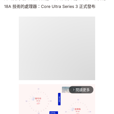
18A 技術的處理器：Core Ultra Series 3 正式發布
閱讀更多
arrow_forward_ios