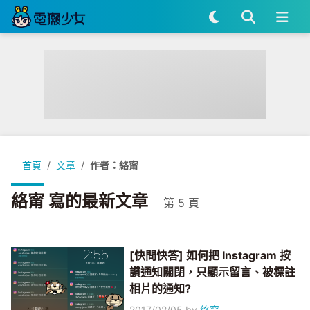
首頁
文章
作者：絡甯
絡甯 寫的最新文章
第 5 頁
[快問快答] 如何把 Instagram 按
讚通知關閉，只顯示留言、被標註
相片的通知?
2017/02/05
by
絡甯