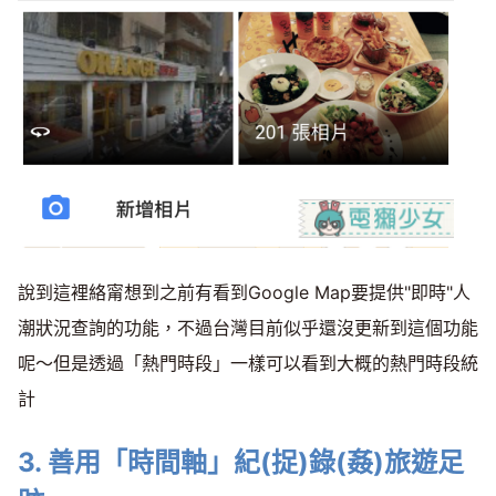
說到這裡絡甯想到之前有看到Google Map要提供"即時"人
潮狀況查詢的功能，不過台灣目前似乎還沒更新到這個功能
呢～但是透過「熱門時段」一樣可以看到大概的熱門時段統
計
3. 善用「時間軸」紀(捉)錄(姦)旅遊足