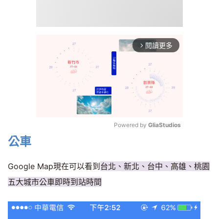
閱讀更多
arrow_forward_ios
Powered by 
GliaStudios
公車
Mute
Google Map現在可以看到
台北、新北、台中、高雄、桃園
五大城市公車即時到站時間