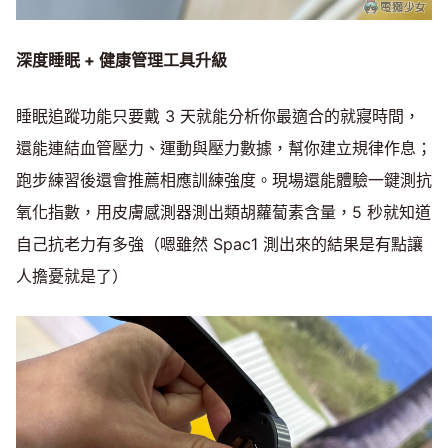
深度睡眠 +
健康管理工具升級
睡眠追蹤功能只要戴 3 天就能分析你最適合的就寢時間，
還能連結血管壓力、運動與壓力數據，幫你建立規律作息；
跑步練習後還會推薦相應訓練強度。現場還能體驗一鍵測抗
氧化指數，用皮膚感測器測出類胡蘿蔔素含量，5 秒就知道
自己抗老力有多強（嗯雖然 Spac1 測出來的結果是有點讓
人擔憂就是了）