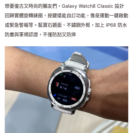
想要復古又時尚的獺友們，Galaxy Watch8 Classic 設計
回歸實體旋轉錶圈，按鍵還能自訂功能，像是運動一鍵啟動
或緊急警報等。藍寶石鏡面、不鏽鋼外框，加上 IP68 防水
防塵與軍規認證，不僅防刮又防摔