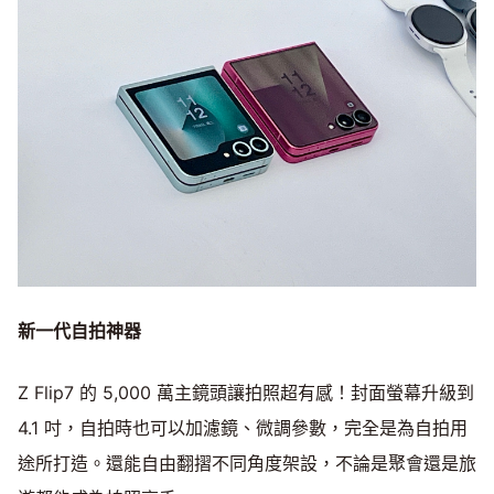
新一代自拍神器
Z Flip7 的 5,000 萬主鏡頭讓拍照超有感！封面螢幕升級到
4.1 吋，自拍時也可以加濾鏡、微調參數，完全是為自拍用
途所打造。還能自由翻摺不同角度架設，不論是聚會還是旅