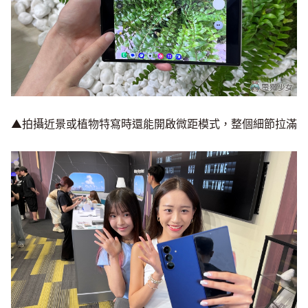
▲拍攝近景或植物特寫時還能開啟微距模式，整個細節拉滿