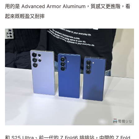
用的是 Advanced Armor Aluminum，質感又更進階，看
起來既輕盈又耐摔
和 S25 Ultra、前一代的 Z Fold6 排排站，中間的 Z Fold