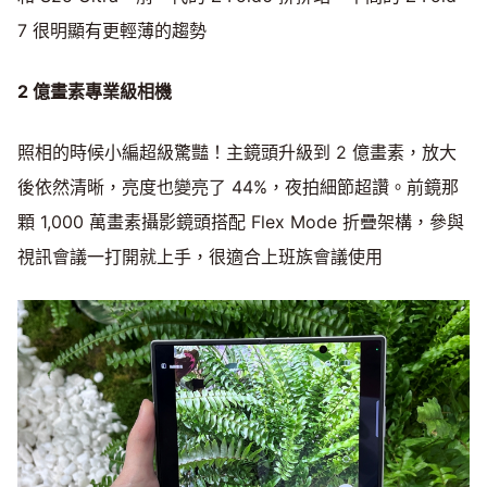
7 很明顯有更輕薄的趨勢
2
億畫素專業級相機
照相的時候小編超級驚豔！主鏡頭升級到 2 億畫素，放大
後依然清晰，亮度也變亮了 44%，夜拍細節超讚。前鏡那
顆 1,000 萬畫素攝影鏡頭搭配 Flex Mode 折疊架構，參與
視訊會議一打開就上手，很適合上班族會議使用