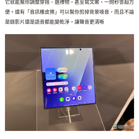
它就能幫你調整穿搭、選禮物，甚至寫文案，一問秒答超方
便。還有「音訊橡皮擦」可以幫你剪掉背景噪音，而且不論
是錄影片還是語音都能變乾淨，讓聲音更清晰