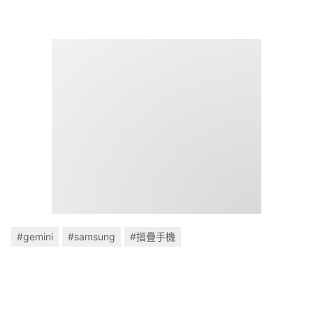
#gemini
#samsung
#摺疊手機