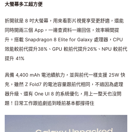
大螢幕多工超方便
折開就是 8 吋大螢幕，用來看影片視覺享受更舒適，還能
同時開兩三個 App，一邊查資料一邊回信，效率瞬間提
升。搭載 Snapdragon 8 Elite for Galaxy 處理器，CPU
效能較前代提升38%、GPU 較前代提升26%、NPU 較前代
提升 41%
具備 4,400 mAh 電池續航力，並與前代一樣支援 25W 快
充，雖然 Z Fold7 的電池容量跟前代相同，不過因為處理
器升級、還有 One UI 8 的系統優化，用上一整天也沒問
題！日常工作跟追劇追到睡前基本都撐得住