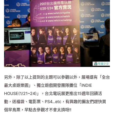
另外，除了以上提到的主題可以參觀以外，展場還有「全台
最大桌遊樂園」、獨立遊戲開發團隊攤位「INDIE
HOUSE(1/21~24)」，台北電玩展更推出15週年回饋活
動，送福袋、電影票、PS4...etc，有興趣的獺友們趕快買
個早鳥票，早點去參觀才不會太擠呀!!