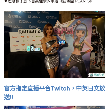
▼遊戲橘子創下百萬佳績的手遊《勁舞團 PLAN-S》
官方指定直播平台Twitch，中英日文放
送!!