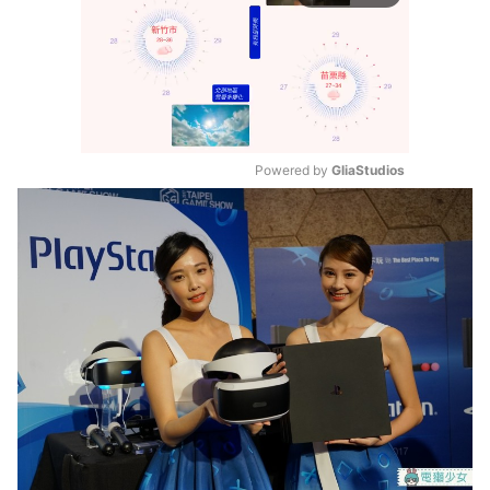
Powered by 
GliaStudios
Mute