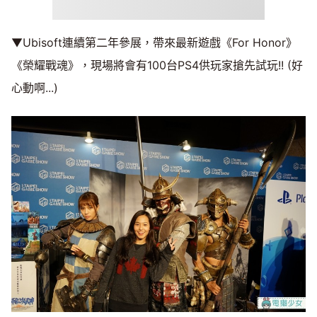
▼Ubisoft連續第二年參展，帶來最新遊戲《For Honor》
《榮耀戰魂》，現場將會有100台PS4供玩家搶先試玩!! (好
心動啊...)