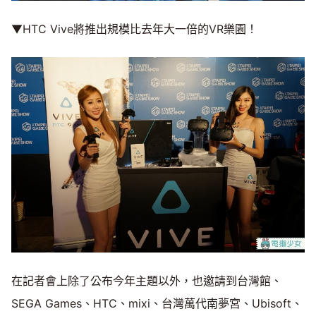
▼HTC Vive將推出規模比去年大一倍的VR樂園！
在記者會上除了公布今年主題以外，也邀請到台灣館、
SEGA Games、HTC、mixi、台灣萬代南夢宮、Ubisoft、