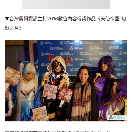
▼台灣奧爾資訊主打2016數位內容得獎作品《天使帝國-幻
獸之月》