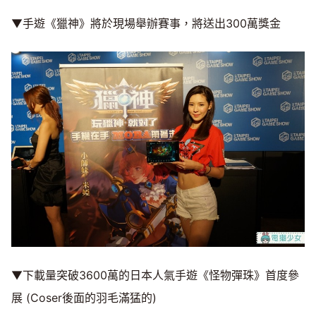
▼手遊《獵神》將於現場舉辦賽事，將送出300萬獎金
▼下載量突破3600萬的日本人氣手遊《怪物彈珠》首度參
展 (Coser後面的羽毛滿猛的)