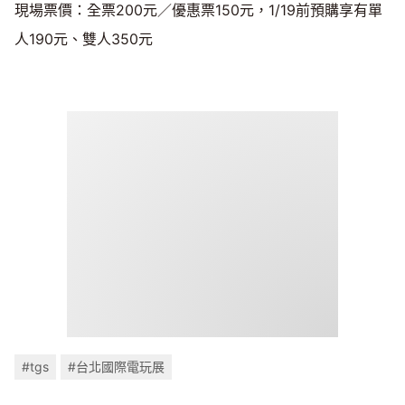
現場票價：全票200元／優惠票150元，1/19前預購享有單
人190元、雙人350元
#tgs
#台北國際電玩展