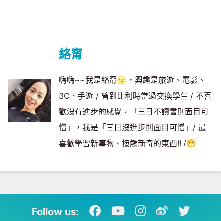
絡甯
嗨嗨~~我是絡甯🌝，興趣是旅遊、電影、
3C、手遊 / 曾到比利時當過交換學生 / 不喜
歡沒有進步的感覺，「三日不讀書則面目可
憎」，我是「三日沒進步則面目可憎」/ 最
喜歡學習新事物、接觸新奇的東西!! /😬
Follow us: