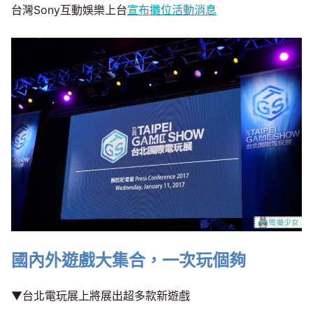
台灣Sony互動娛樂上台
宣布攤位活動消息
國內外遊戲大集合，一次玩個夠
▼台北電玩展上將展出超多款新遊戲