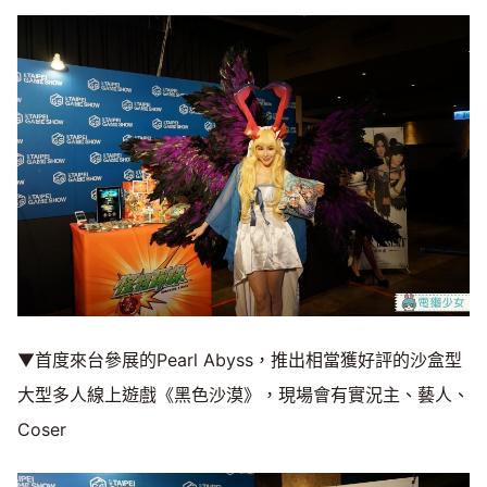
▼首度來台參展的Pearl Abyss，推出相當獲好評的沙盒型
大型多人線上遊戲《黑色沙漠》，現場會有實況主、藝人、
Coser