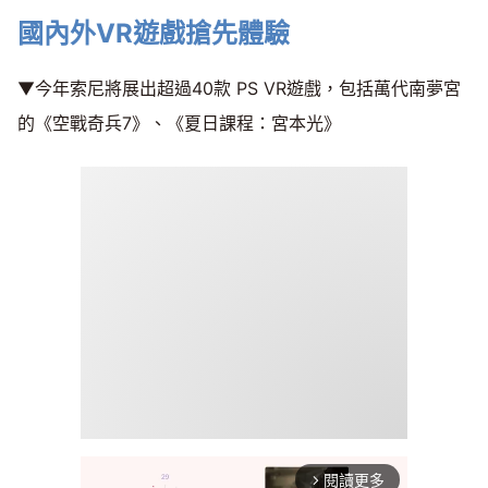
國內外VR遊戲搶先體驗
▼今年索尼將展出超過40款 PS VR遊戲，包括萬代南夢宮
的《空戰奇兵7》、《夏日課程：宮本光》
閱讀更多
arrow_forward_ios