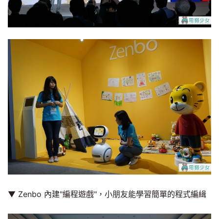
▼ Zenbo 內建"編程遊戲"，小朋友能學習簡單的程式編緝