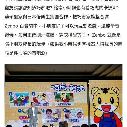
獺友應該都知道巧虎吧? 絡甯小時候也有看巧虎的卡通XD
華碩獨家與日本倍樂生集團合作，把巧虎家族整合進
Zenbo 百寶袋中，小朋友除了可以玩互動遊戲，還能學習
禮儀、如何正確刷牙洗臉、穿衣搭配等等， Zenbo 就像是
陪小朋友成長的玩伴（如果我小時候也有機器人陪我長的應
該是件很酷的事吧:D）