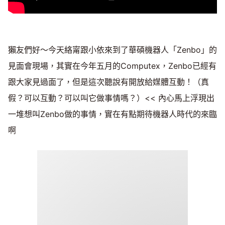
獺友們好～今天絡甯跟小依來到了華碩機器人「Zenbo」的
見面會現場，其實在今年五月的Computex，Zenbo已經有
跟大家見過面了，但是這次聽說有開放給媒體互動！（真
假？可以互動？可以叫它做事情嗎？）<< 內心馬上浮現出
一堆想叫Zenbo做的事情，實在有點期待機器人時代的來臨
啊