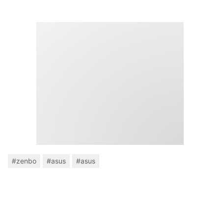
#zenbo
#asus
#asus