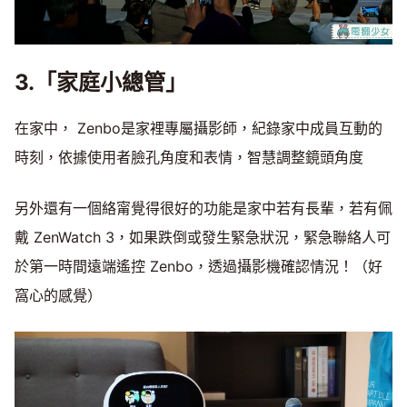
3.「家庭小總管」
在家中， Zenbo是家裡專屬攝影師，紀錄家中成員互動的
時刻，依據使用者臉孔角度和表情，智慧調整鏡頭角度
另外還有一個絡甯覺得很好的功能是家中若有長輩，若有佩
戴 ZenWatch 3，如果跌倒或發生緊急狀況，緊急聯絡人可
於第一時間遠端遙控 Zenbo，透過攝影機確認情況！（好
窩心的感覺）