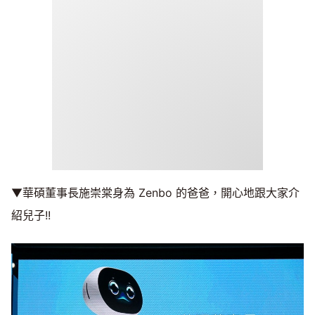
▼華碩董事長施崇棠身為 Zenbo 的爸爸，開心地跟大家介
紹兒子!!