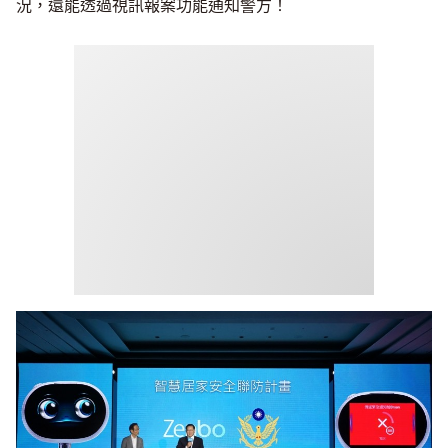
況，還能透過視訊報案功能通知警方！