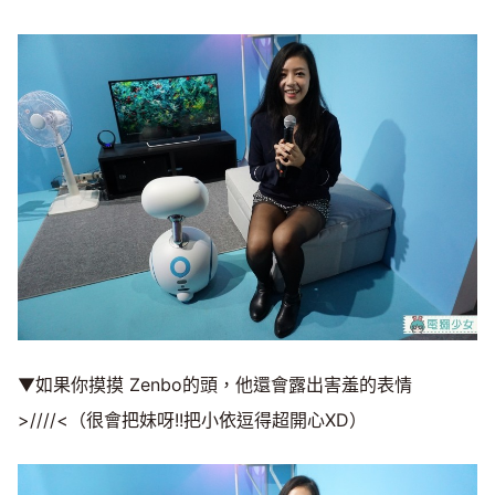
▼如果你摸摸 Zenbo的頭，他還會露出害羞的表情
>////<（很會把妹呀!!把小依逗得超開心XD）