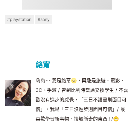
#playstation
#sony
絡甯
嗨嗨~~我是絡甯🌝，興趣是旅遊、電影、
3C、手遊 / 曾到比利時當過交換學生 / 不喜
歡沒有進步的感覺，「三日不讀書則面目可
憎」，我是「三日沒進步則面目可憎」/ 最
喜歡學習新事物、接觸新奇的東西!! /😬