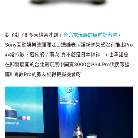
對了對了!! 今天絡甯才到了
台北電玩展的展前記者會
，
Sony互動娛樂總經理江口達雄表示讓粉絲失望沒有推出Pro
非常抱歉，還鞠躬了兩次(真不虧是日本精神....) 也承諾會
在即將展開的台北電玩展中開賣3000台PS4 Pro供民眾搶
購!! 喜歡Pro的獺友記得把握機會呀