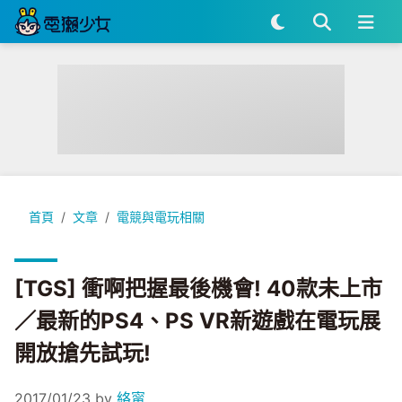
[TGS] 衝啊把握最後機會! 40款未上市／最新的PS4、PS V
首頁
文章
電競與電玩相關
[TGS] 衝啊把握最後機會! 40款未上市
／最新的PS4、PS VR新遊戲在電玩展
開放搶先試玩!
2017/01/23
by
絡甯