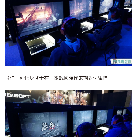
《仁王》化身武士在日本戰國時代末期對付鬼怪