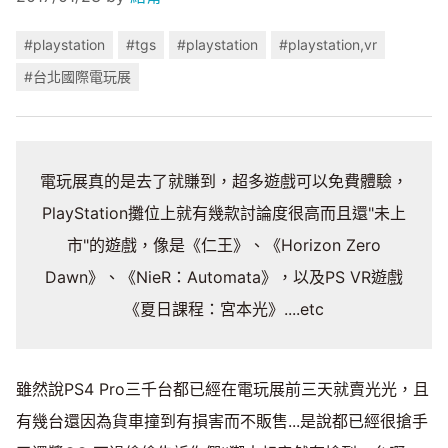
#playstation
#tgs
#playstation
#playstation,vr
#台北國際電玩展
電玩展真的是去了就賺到，超多遊戲可以免費體驗，
PlayStation攤位上就有幾款討論度很高而且還"未上
市"的遊戲，像是《仁王》、《Horizon Zero
Dawn》、《NieR：Automata》，以及PS VR遊戲
《夏日課程：宮本光》....etc
雖然說PS4 Pro三千台都已經在電玩展前三天就賣光光，且
有幾台還因為貨車撞到有損害而不販售...是說都已經很搶手