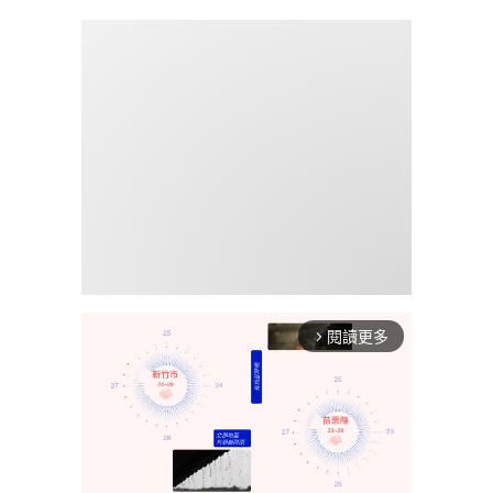
閱讀更多
arrow_forward_ios