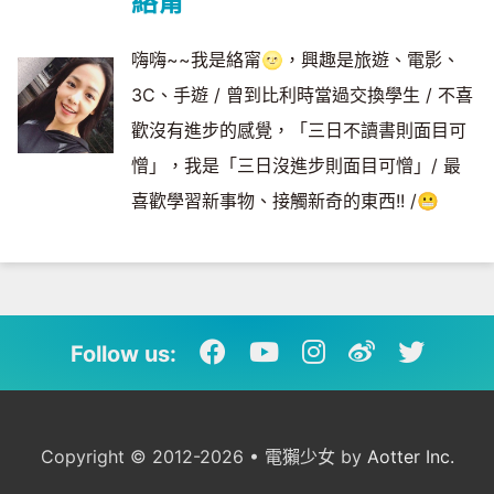
絡甯
嗨嗨~~我是絡甯🌝，興趣是旅遊、電影、
3C、手遊 / 曾到比利時當過交換學生 / 不喜
歡沒有進步的感覺，「三日不讀書則面目可
憎」，我是「三日沒進步則面目可憎」/ 最
喜歡學習新事物、接觸新奇的東西!! /😬
Follow us:
Copyright © 2012-2026 • 電獺少女 by
Aotter Inc.