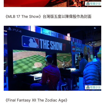
《MLB 17 The Show》台灣版五度以陳偉殷作為封面
《Final Fantasy XII The Zodiac Age》