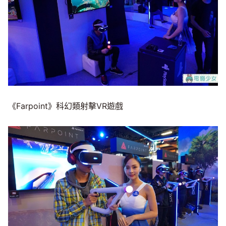
《Farpoint》科幻類射擊VR遊戲