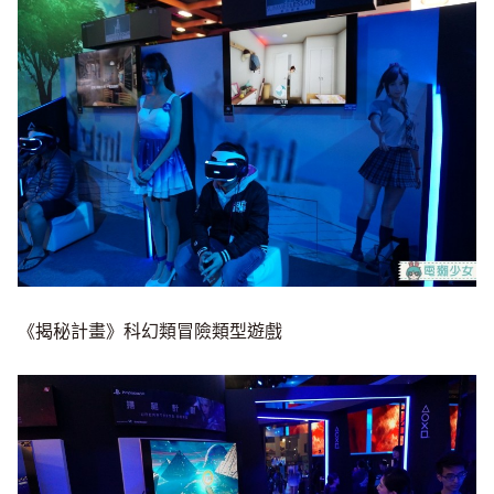
《揭秘計畫》科幻類冒險類型遊戲