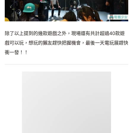
除了以上提到的幾款遊戲之外，現場還有共計超過40款遊
戲可以玩，想玩的獺友趕快把握機會，最後一天電玩展趕快
衝一發！！