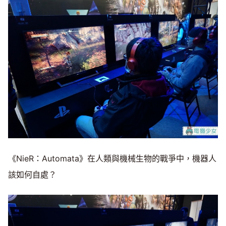
《NieR：Automata》在人類與機械生物的戰爭中，機器人
該如何自處？