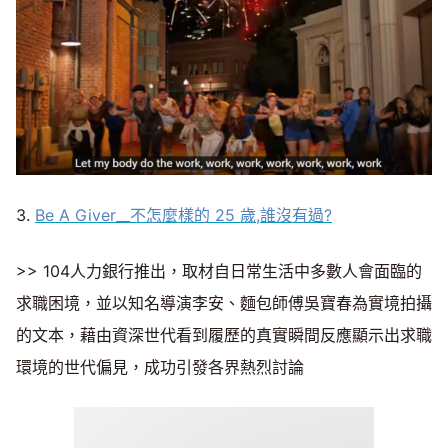
3.
Be A Giver__不怎麼樣的 25 歲,誰沒有過?
>> 104人力銀行推出，取材自日常生活中多數人會面臨的
求職困境，並以知名導演李安、麵包師傅吳寶春為實境拍攝
的文本，藉由資深世代看到履歷的真實瞬間反應顯示出求職
環境的世代偏見，成功引發各界熱烈討論