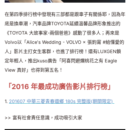
在第四季排行榜中發現有三部都是跟車子有關係耶，因為年
底是換車潮，汽車品牌TOYOTA延續溫馨品牌形象推出的
《TOYOTA 大故事家-兩個爸爸》感動了很多人；再來是
Volvo以「Alice's Wedding - VOLVO × 張鈞甯 #給懂愛的
人」影片主打女生客群，也進了排行榜！還有LUXGEN鎖
定年輕人，推出kuso廣告「阿喜閃避爛桃花之有 Eagle
View 真好」也得到第五名！
「2016 年最成功廣告影片排行榜」
1.
201607 中華三菱青春還鄉 180s 完整版(期間限定)
>> 富有社會責任意識，成功吸引大家