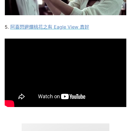
5.
阿喜閃避爛桃花之有 Eagle View 真好