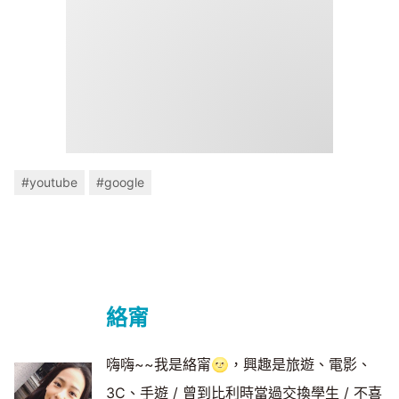
#youtube
#google
絡甯
嗨嗨~~我是絡甯🌝，興趣是旅遊、電影、
3C、手遊 / 曾到比利時當過交換學生 / 不喜