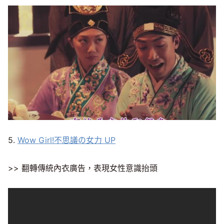
5.
Wow Girl!不思議の女力 UP
>> 翻轉傳統內衣廣告，表現女性意識抬頭