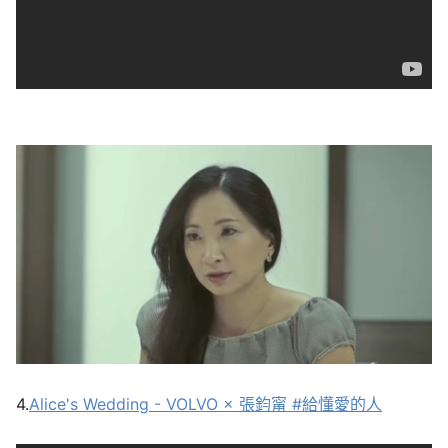
4.
Alice's Wedding - VOLVO × 張鈞甯 #給懂愛的人