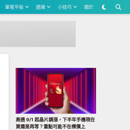
筆電平板
週邊
小技巧
關於
高通 9/1 起晶片調漲，下半年手機現在
買還是再等？重點可能不在標價上