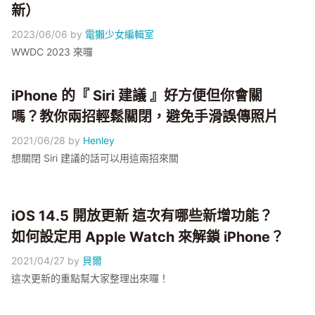
新）
2023/06/06
by
電獺少女編輯室
WWDC 2023 來囉
iPhone 的『 Siri 建議 』好方便但你會關
嗎？教你兩招輕鬆關閉，避免手滑誤傳照片
2021/06/28
by
Henley
想關閉 Siri 建議的話可以用這兩招來關
iOS 14.5 開放更新 這次有哪些新增功能？
如何設定用 Apple Watch 來解鎖 iPhone？
2021/04/27
by
貝爾
這次更新的重點幫大家整理出來囉！