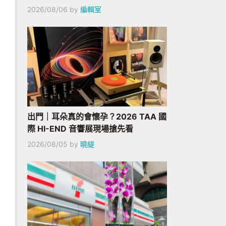
2026/08/06
by
編輯室
出門｜耳朵真的會懷孕？2026 TAA 國
際 HI-END 音響展現場搶先看
2026/08/05
by
曉緹