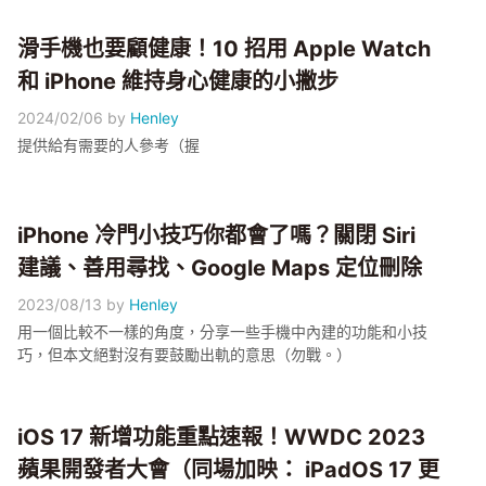
滑手機也要顧健康！10 招用 Apple Watch
和 iPhone 維持身心健康的小撇步
2024/02/06
by
Henley
提供給有需要的人參考（握
iPhone 冷門小技巧你都會了嗎？關閉 Siri
建議、善用尋找、Google Maps 定位刪除
2023/08/13
by
Henley
用一個比較不一樣的角度，分享一些手機中內建的功能和小技
巧，但本文絕對沒有要鼓勵出軌的意思（勿戰。）
iOS 17 新增功能重點速報！WWDC 2023
蘋果開發者大會（同場加映： iPadOS 17 更