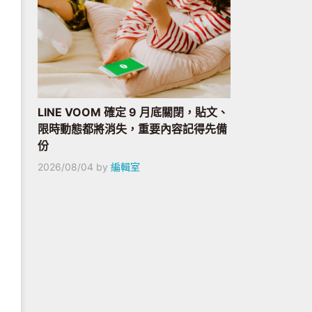
LINE VOOM 確定 9 月底關閉，貼文、
限時動態都將消失，重要內容記得先備
份
2026/08/04
by
編輯室