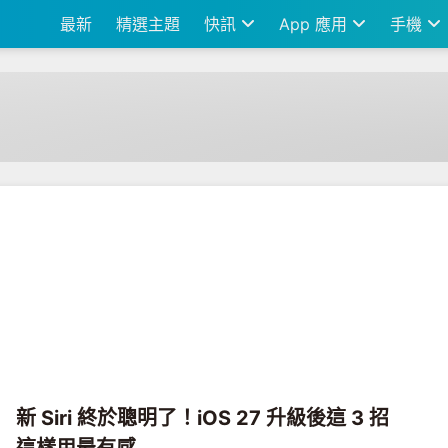
最新
精選主題
快訊
App 應用
手機
新 Siri 終於聰明了！iOS 27 升級後這 3 招