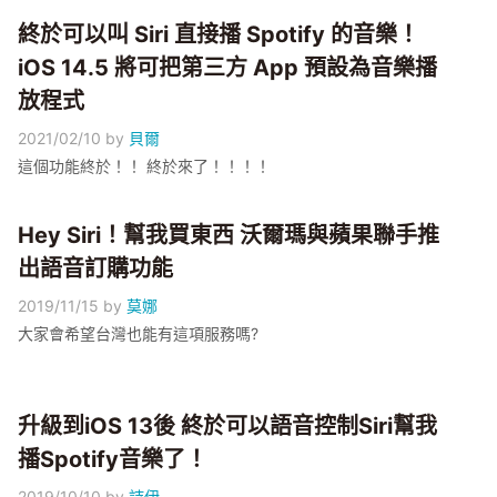
終於可以叫 Siri 直接播 Spotify 的音樂！
iOS 14.5 將可把第三方 App 預設為音樂播
放程式
2021/02/10
by
貝爾
這個功能終於！！ 終於來了！！！！
Hey Siri！幫我買東西 沃爾瑪與蘋果聯手推
出語音訂購功能
2019/11/15
by
莫娜
大家會希望台灣也能有這項服務嗎?
升級到iOS 13後 終於可以語音控制Siri幫我
播Spotify音樂了！
2019/10/10
by
詩伊