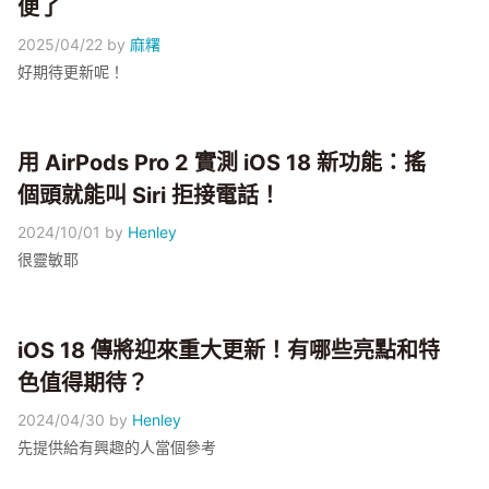
便了
2025/04/22
by
麻糬
好期待更新呢！
用 AirPods Pro 2 實測 iOS 18 新功能：搖
個頭就能叫 Siri 拒接電話！
2024/10/01
by
Henley
很靈敏耶
iOS 18 傳將迎來重大更新！有哪些亮點和特
色值得期待？
2024/04/30
by
Henley
先提供給有興趣的人當個參考