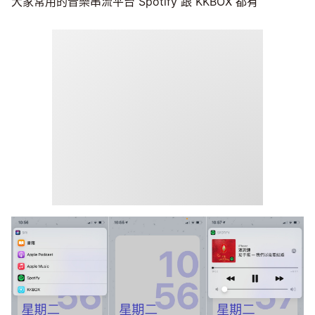
大家常用的音樂串流平台 Spotify 跟 KKBOX 都有