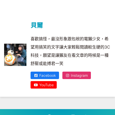
貝爾
喜歡搞怪，最沒形象跟包袱的電獺少女，希
望用搞笑的文字讓大家輕鬆閱讀較生硬的3C
科技，願望是讓獺友在看文章的時候是一種
舒壓或能搏君一笑
Facebook
Instagram
YouTube