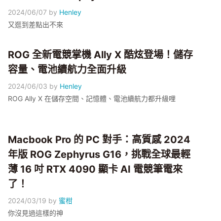
2024/06/07
by
Henley
又逛到差點出不來
ROG 全新電競掌機 Ally X 酷炫登場！儲存
容量、電池續航力全面升級
2024/06/03
by
Henley
ROG Ally X 在儲存空間、記憶體、電池續航力都升級哩
Macbook Pro 的 PC 對手：高質感 2024
年版 ROG Zephyrus G16，挑戰全球最輕
薄 16 吋 RTX 4090 顯卡 AI 電競筆電來
了！
2024/03/19
by
蜜柑
你沒見過這樣的神