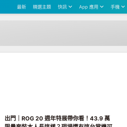
最新
精選主題
快訊
App 應用
手機
出門｜ROG 20 週年特展帶你看！43.9 萬