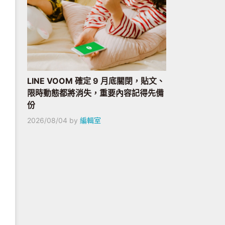
LINE VOOM 確定 9 月底關閉，貼文、
限時動態都將消失，重要內容記得先備
份
2026/08/04
by
編輯室