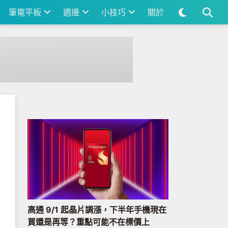
筆電平板
週邊
小技巧
關於
高通 9/1 起晶片調漲，下半年手機現在
買還是再等？重點可能不在標價上