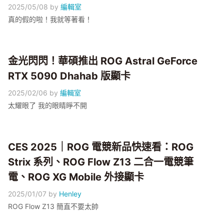
2025/05/08
by
編輯室
真的假的啦！我就等著看！
金光閃閃！華碩推出 ROG Astral GeForce
RTX 5090 Dhahab 版顯卡
2025/02/06
by
編輯室
太耀眼了 我的眼睛睜不開
CES 2025｜ROG 電競新品快速看：ROG
Strix 系列、ROG Flow Z13 二合一電競筆
電、ROG XG Mobile 外接顯卡
2025/01/07
by
Henley
ROG Flow Z13 簡直不要太帥