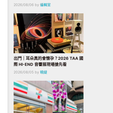
2026/08/06
by
編輯室
出門｜耳朵真的會懷孕？2026 TAA 國
際 HI-END 音響展現場搶先看
2026/08/05
by
曉緹