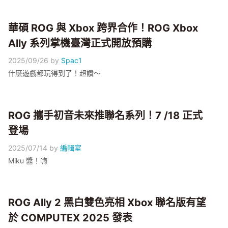
華碩 ROG 與 Xbox 跨界合作！ROG Xbox
Ally 系列掌機臺灣正式開放預購
2025/09/26
by
Spac1
什麼遊戲都玩得到了！超讚～
ROG 攜手初音未來推聯名系列！7 /18 正式
登場
2025/07/14
by
編輯室
Miku 醬！嗨
ROG Ally 2 黑白雙色亮相 Xbox 聯名版有望
於 COMPUTEX 2025 發表