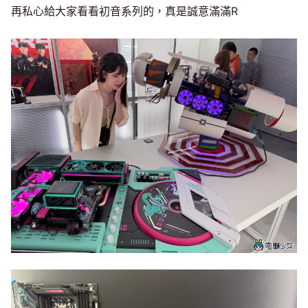
再私心給大家看看初音系列的，真是誠意滿滿R