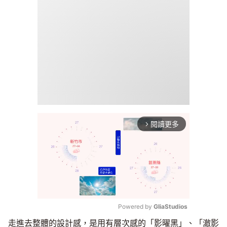
閱讀更多
arrow_forward_ios
Powered by 
GliaStudios
走進去整體的設計感，是用有層次感的「影曜黑」、「澈影
Mute