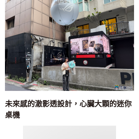
未來感的澈影透設計，心臟大顆的迷你
桌機