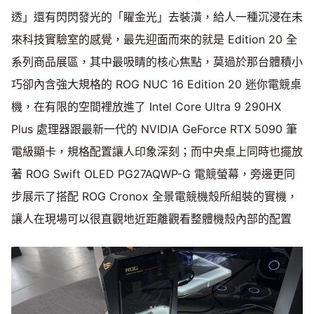
透」還有閃閃發光的「矅金光」去裝潢，給人一種沉浸在未
來科技實驗室的感覺，最先迎面而來的就是 Edition 20 全
系列商品展區，其中最吸睛的核心焦點，莫過於那台體積小
巧卻內含強大規格的 ROG NUC 16 Edition 20 迷你電競桌
機，在有限的空間裡放進了 Intel Core Ultra 9 290HX
Plus 處理器跟最新一代的 NVIDIA GeForce RTX 5090 筆
電級顯卡，規格配置讓人印象深刻；而中央桌上同時也擺放
著 ROG Swift OLED PG27AQWP-G 電競螢幕，旁邊更同
步展示了搭配 ROG Cronox 全景電競機殼所組裝的實機，
讓人在現場可以很直觀地近距離觀看整體機殼內部的配置