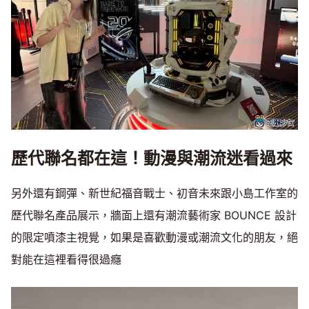
歷代聯名都在這！動漫與潮流迷看過來
另外還有鋼彈、新世紀福音戰士、初音未來跟小島工作室的
歷代聯名產品展示，牆面上還有潮流藝術家 BOUNCE 設計
的限定噴漆主視覺，如果是喜歡動漫或潮流文化的朋友，絕
對能在這裡看得很過癮