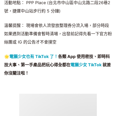
活動地點： PPP Place (台北市中山區中山北路二段26巷2
號，捷運中山站步行約 5 分鐘)
溫馨提醒： 現場會依人流發放整理券分流入場，部分時段
如果遇到活動準備會暫時清場，出發前記得先看一下官方粉
絲團或 IG 的公告才不會撲空
🌟
電獺少女也有 TikTok 了！
各類 App 使用密技、即時科
技大事、第一手產品把玩心得全都在
電獺少女 TikTok
就差
你沒關注啦！