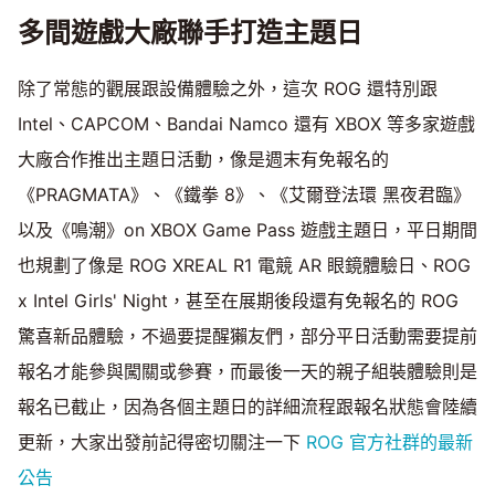
多間遊戲大廠聯手打造主題日
除了常態的觀展跟設備體驗之外，這次 ROG 還特別跟
Intel、CAPCOM、Bandai Namco 還有 XBOX 等多家遊戲
大廠合作推出主題日活動，像是週末有免報名的
《PRAGMATA》、《鐵拳 8》、《艾爾登法環 黑夜君臨》
以及《鳴潮》on XBOX Game Pass 遊戲主題日，平日期間
也規劃了像是 ROG XREAL R1 電競 AR 眼鏡體驗日、ROG
x Intel Girls' Night，甚至在展期後段還有免報名的 ROG
驚喜新品體驗，不過要提醒獺友們，部分平日活動需要提前
報名才能參與闖關或參賽，而最後一天的親子組裝體驗則是
報名已截止，因為各個主題日的詳細流程跟報名狀態會陸續
更新，大家出發前記得密切關注一下
ROG 官方社群的最新
公告