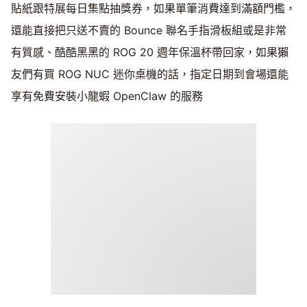
貼紙跟特展每日集點抽獎券，如果單筆消費達到滿額門檻，
還能直接把只送不賣的 Bounce 聯名手指滑板組或是非常
有質感、酷酷黑黑的 ROG 20 週年保溫杯帶回家，如果獺
友們有買 ROG NUC 迷你桌機的話，指定日期到會場還能
享有免費安裝小龍蝦 OpenClaw 的服務