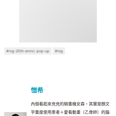
#rog-20th-annvi.-pop-up
#rog
愷希
內個看起來兇兇的騎重機女森，其實是顏文
字重度使用患者＋愛看動畫（乙骨帥）的腦