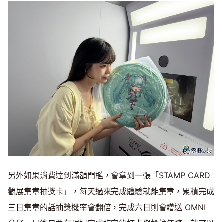
另外如果消費達到滿額門檻，會拿到一張「STAMP CARD
觀展集章抽獎卡」，每天過來完成體驗就能集章，累積完成
三日集章的話抽獎機率會翻倍，完成六日則會贈送 OMNI