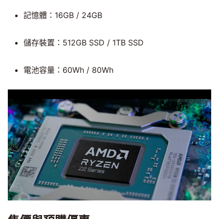
記憶體：16GB / 24GB
儲存裝置：512GB SSD / 1TB SSD
電池容量：60Wh / 80Wh